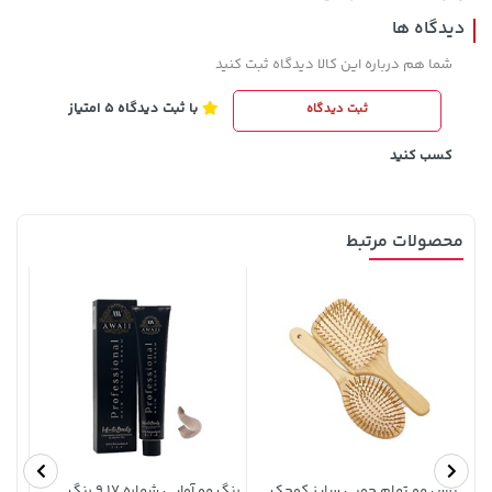
دیدگاه ها
شما هم درباره این کالا دیدگاه ثبت کنید
با ثبت دیدگاه 5 امتیاز
ثبت دیدگاه
کسب کنید
315,900 تومان
خرید
149,900 تومان
خرید
محصولات مرتبط
141,000 تومان
برس مو تمام چوبی سایز کوچک
رنگ مو آوایی شماره 9.17 رنگ