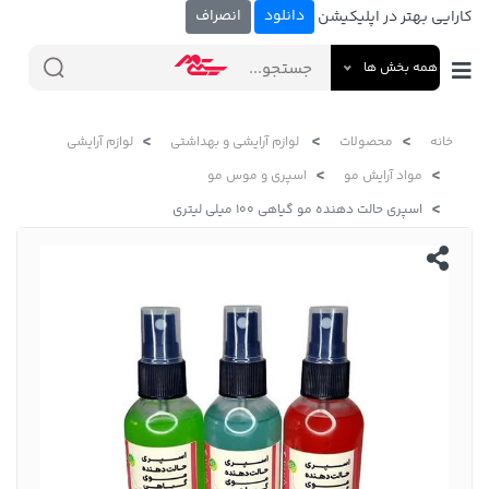
دانلود
انصراف
کارایی بهتر در اپلیکیشن
همه بخش ها
خانه
محصولات
لوازم آرایشی و بهداشتی
لوازم آرایشی
مواد آرایش مو
اسپری و موس مو
اسپری حالت دهنده مو گیاهی 100 میلی لیتری