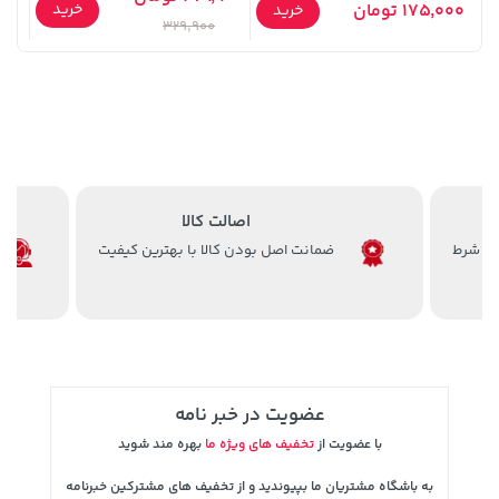
خرید
175,000 تومان
9,900
خرید
329,900
129,000 تومان
119,900 تومان
خرید
خرید
145,900
اصالت کالا
ضمانت اصل بودن کالا با بهترین کیفیت
3,679,000 تومان
2,679,000 تومان
خرید
خرید
3,820,000
4,780,000
عضویت در خبر نامه
با عضویت از
تخفیف های ویژه ما
بهره مند شوید
به باشگاه مشتریان ما بپیوندید و از تخفیف های مشترکین خبرنامه