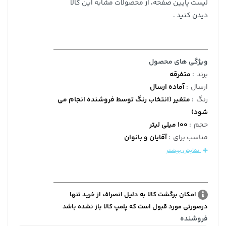
لیست پایین صفحه، از محصولات مشابه این کالا
دیدن کنید .
ویژگی های محصول
برند
:
متفرقه
ارسال
:
آماده ارسال
رنگ
:
متغیر (انتخاب رنگ توسط فروشنده انجام می
شود)
حجم
:
100 میلی لیتر
مناسب برای
:
آقایان و بانوان
نمایش بیشتر
امکان برگشت کالا به دلیل انصراف از خرید تنها
درصورتی مورد قبول است که پلمپ کالا باز نشده باشد
فروشنده