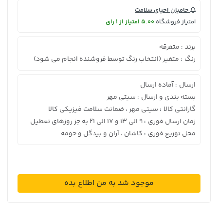
حامیان احیای سلامت
امتیاز فروشگاه
5.00 امتیاز از 1 رای
برند
متفرقه
:
رنگ
متغیر (انتخاب رنگ توسط فروشنده انجام می شود)
:
ارسال
آماده ارسال
:
بسته بندی و ارسال
سیتی مهر
:
گارانتی کالا
سیتی مهر ، ضمانت سلامت فیزیکی کالا
:
زمان ارسال فوری
9 الی 13 و 17 الی 21 به جز روزهای تعطیل
:
محل توزیع فوری
کاشان ، آران و بیدگل و حومه
:
موجود شد به من اطلاع بده