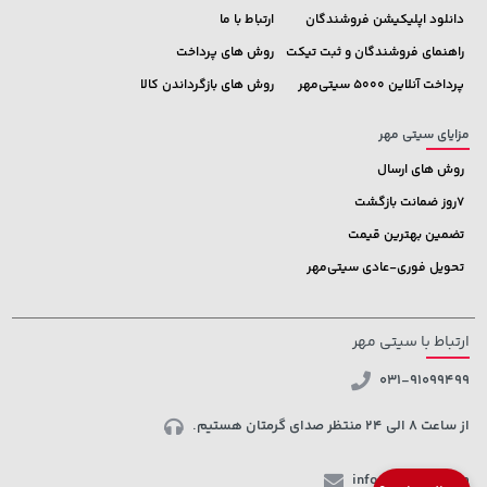
دانلود اپلیکیشن فروشندگان
ارتباط با ما
راهنمای فروشندگان و ثبت تیکت
روش های پرداخت
پرداخت آنلاین 5000 سیتی‌مهر
روش های بازگرداندن کالا
مزایای سیتی مهر
روش های ارسال
7روز ضمانت بازگشت
تضمین بهترین قیمت
تحویل فوری-عادی سیتی‌مهر
ارتباط با سیتی مهر
031-91099499
از ساعت 8 الی 24 منتظر صدای گرمتان هستیم.
info@ctmehr.com