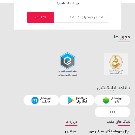
بهره مند شوید
اشتراک
مجوز ها
22,880,000 تومان
خرید
23,280,000 تومان
خرید
دانلود اپلیکیشن
لینک های مفید
درباره ما
پنل فروشندگان سیتی مهر
قوانین