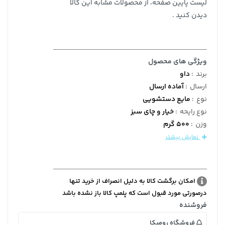
لیست پایین صفحه، از محصولات مشابه این کالا
دیدن کنید .
ویژگی های محصول
برند
:
داو
ارسال
:
آماده ارسال
نوع
:
مایع دستشویی
نوع رایحه
:
خیار و چای سبز
وزن
:
500 گرم
نمایش بیشتر
امکان برگشت کالا به دلیل انصراف از خرید تنها
درصورتی مورد قبول است که پلمپ کالا باز نشده باشد
فروشنده
فروشگاه رومیکا