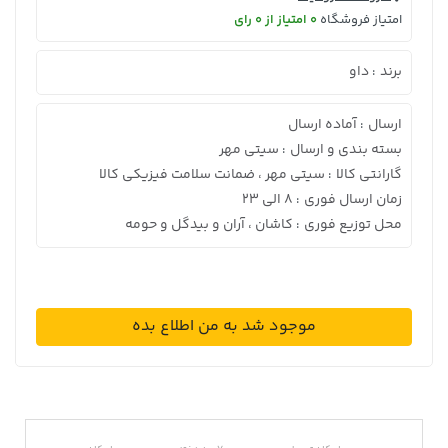
امتیاز فروشگاه
0 امتیاز از 0 رای
برند
داو
:
ارسال
آماده ارسال
:
بسته بندی و ارسال
سیتی مهر
:
گارانتی کالا
سیتی مهر ، ضمانت سلامت فیزیکی کالا
:
زمان ارسال فوری
8 الی 23
:
محل توزیع فوری
کاشان ، آران و بیدگل و حومه
:
موجود شد به من اطلاع بده