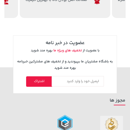
ضمانت اصل بودن کالا با بهترین کیفیت
27,280,000 تومان
خرید
56,680,000 تومان
خرید
عضویت در خبر نامه
با عضویت از
تخفیف های ویژه ما
بهره مند شوید
به باشگاه مشتریان ما بپیوندید و از تخفیف های مشترکین خبرنامه
بهره مند شوید
2,679,000 تومان
اشتراک
خرید
2,729,000 تومان
خرید
3,820,000
مجوز ها