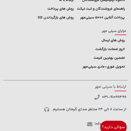
دانلود اپلیکیشن فروشندگان
ارتباط با ما
راهنمای فروشندگان و ثبت تیکت
روش های پرداخت
پرداخت آنلاین 5000 سیتی‌مهر
روش های بازگرداندن کالا
مزایای سیتی مهر
روش های ارسال
7روز ضمانت بازگشت
تضمین بهترین قیمت
تحویل فوری-عادی سیتی‌مهر
ارتباط با سیتی مهر
031-91099499
از ساعت 8 الی 24 منتظر صدای گرمتان هستیم.
info@ctmehr.com
سوالی دارید؟