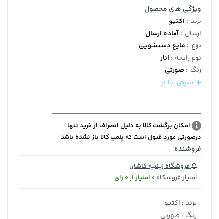
ویژگی های محصول
برند
:
اکتیو
ارسال
:
آماده ارسال
نوع
:
مایع دستشویی
نوع رایحه
:
انار
رنگ
:
صورتی
نمایش بیشتر
امکان برگشت کالا به دلیل انصراف از خرید تنها
درصورتی مورد قبول است که پلمپ کالا باز نشده باشد
فروشنده
فروشگاه زینبیه کاشان
امتیاز فروشگاه
0 امتیاز از 0 رای
برند
اکتیو
:
رنگ
صورتی
: