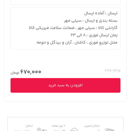
ارسال
آماده ارسال
:
بسته بندی و ارسال
سیتی مهر
:
گارانتی کالا
سیتی مهر ، ضمانت سلامت فیزیکی کالا
:
زمان ارسال فوری
8 الی 23
:
محل توزیع فوری
کاشان ، آران و بیدگل و حومه
:
670,000
699,945
تومان
افزودن به سبد خرید
امکان تحویل
7 روز هفته
امکان