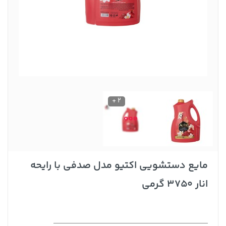
2 +
مایع دستشویی اکتیو مدل صدفی با رایحه
انار 3750 گرمی