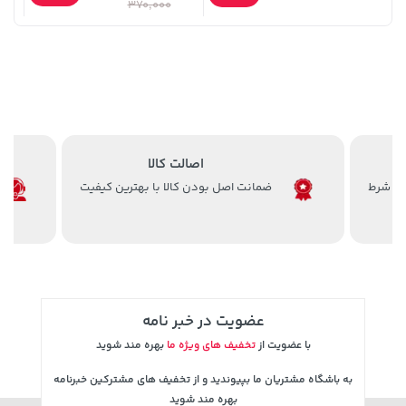
خرید
27,980,000 تومان
خرید
370,000
244,000
اصالت کالا
ضمانت اصل بودن کالا با بهترین کیفیت
1,579,000 تومان
خرید
67,280,000 تومان
خرید
2,275,000
عضویت در خبر نامه
با عضویت از
تخفیف های ویژه ما
بهره مند شوید
به باشگاه مشتریان ما بپیوندید و از تخفیف های مشترکین خبرنامه
بهره مند شوید