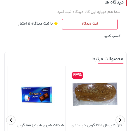
دیدگاه ها
شما هم درباره این کالا دیدگاه ثبت کنید
با ثبت دیدگاه 5 امتیاز
ثبت دیدگاه
296,080,000 تومان
خرید
315,900 تومان
خرید
کسب کنید
محصولات مرتبط
23%
238,000 تومان
خرید
169,900 تومان
خرید
289,900
نان شیرمال 230 گرمی دو عددی
شکلات شیری شونیز 100 گرمی