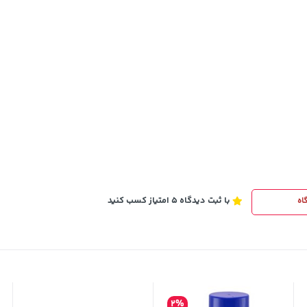
701,000
خرید
خرید
تومان
با ثبت دیدگاه 5 امتیاز کسب کنید
اه
2%