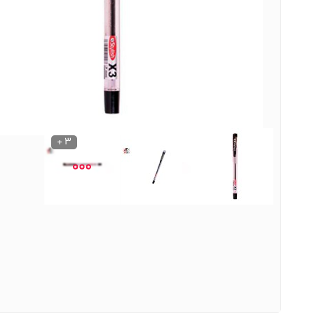
نوشیدنی ها
روشنایی و الکتریکی
3 +