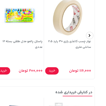
نوار چسب کاغذی رازی 30 یارد 2.5
پاستل پالمو مدل طلقی بسته 12
سانتی متری
عددی
116,000 تومان
200,000 تومان
خرید
خرید
خرید
در کنارش خریداری شده