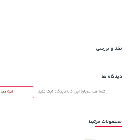
141,000
154,000
40,380,000
تومان
خرید
تومان
خرید
تومان
165,900
171,500
نقد و بررسی
دیدگاه ها
شما هم درباره این کالا دیدگاه ثبت کنید
ثبت دیدگ
محصولات مرتبط