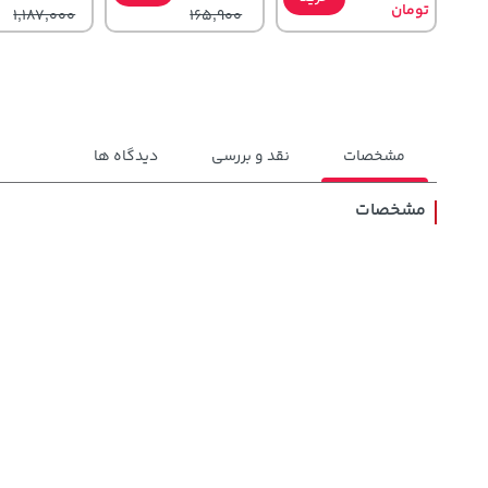
تومان
1,187,000
165,900
مشخصات
نقد و بررسی
دیدگاه ها
مشخصات
3,230,000
1,579,000
129,000
تومان
خرید
تومان
خرید
تومان
4,740,000
2,275,000
145,900