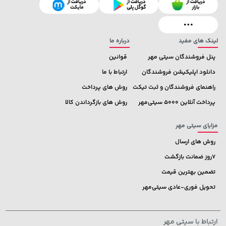
238,000 تومان
27,280,000 تومان
خرید
خرید
289,900
لینک های مفید
درباره ما
پنل فروشندگان سیتی مهر
قوانین
دانلود اپلیکیشن فروشندگان
ارتباط با ما
راهنمای فروشندگان و ثبت تیکت
روش های پرداخت
پرداخت آنلاین 5000 سیتی‌مهر
روش های بازگرداندن کالا
مزایای سیتی مهر
روش های ارسال
7روز ضمانت بازگشت
تضمین بهترین قیمت
تحویل فوری-عادی سیتی‌مهر
ارتباط با سیتی مهر