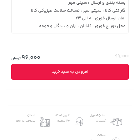
بسته بندی و ارسال
سیتی مهر
:
گارانتی کالا
سیتی مهر ، ضمانت سلامت فیزیکی کالا
:
زمان ارسال فوری
8 الی 23
:
محل توزیع فوری
کاشان ، آران و بیدگل و حومه
:
96,000
99,000
تومان
افزودن به سبد خرید
امکان تحویل
7 روز هفته
امکان
اکسپرس
24 ساعته
پرداخت در محل
ضمانت