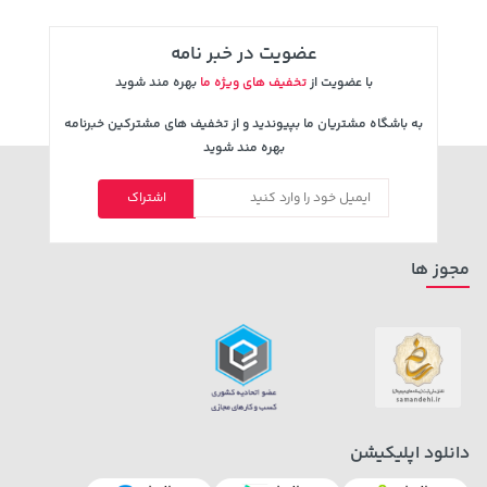
عضویت در خبر نامه
با عضویت از
تخفیف های ویژه ما
بهره مند شوید
به باشگاه مشتریان ما بپیوندید و از تخفیف های مشترکین خبرنامه
بهره مند شوید
اشتراک
100,000 تومان
19,879,000 تومان
خرید
خرید
120,000
مجوز ها
دانلود اپلیکیشن