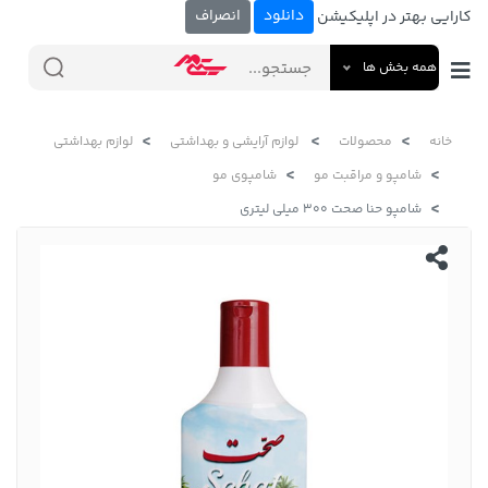
دانلود
انصراف
کارایی بهتر در اپلیکیشن
همه بخش ها
خانه
محصولات
لوازم آرایشی و بهداشتی
لوازم بهداشتی
شامپو و مراقبت مو
شامپوی مو
شامپو حنا صحت 300 میلی لیتری