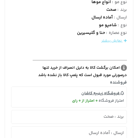
نوع مو
:
انواع موها
برند
:
صحت
ارسال
:
آماده ارسال
نوع
:
شامپو مو
نوع عصاره
:
حنا و گلیسیرین
نمایش بیشتر
امکان برگشت کالا به دلیل انصراف از خرید تنها
درصورتی مورد قبول است که پلمپ کالا باز نشده باشد
فروشنده
فروشگاه زینبیه کاشان
امتیاز فروشگاه
0 امتیاز از 0 رای
برند
صحت
:
ارسال
آماده ارسال
: