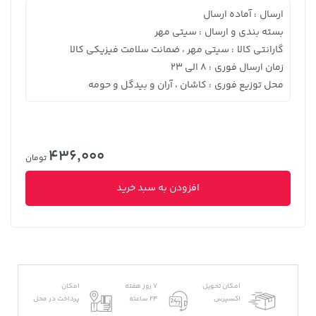
ارسال
آماده ارسال
:
بسته بندی و ارسال
سیتی مهر
:
گارانتی کالا
سیتی مهر ، ضمانت سلامت فیزیکی کالا
:
زمان ارسال فوری
8 الی 23
:
محل توزیع فوری
کاشان ، آران و بیدگل و حومه
:
436,000
تومان
افزودن به سبد خرید
امکان تحویل
7 روز هفته
امکان
اکسپرس
24 ساعته
پرداخت در محل