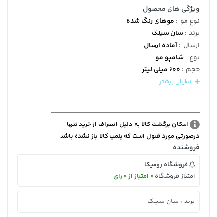
ویژگی های محصول
نوع مو
:
موهای رنگ شده
برند
:
سان سیلک
ارسال
:
آماده ارسال
نوع
:
شامپو مو
حجم
:
600 میلی لیتر
نمایش بیشتر
امکان برگشت کالا به دلیل انصراف از خرید تنها
درصورتی مورد قبول است که پلمپ کالا باز نشده باشد
فروشنده
فروشگاه رومیکا
امتیاز فروشگاه
0 امتیاز از 0 رای
برند
سان سیلک
: