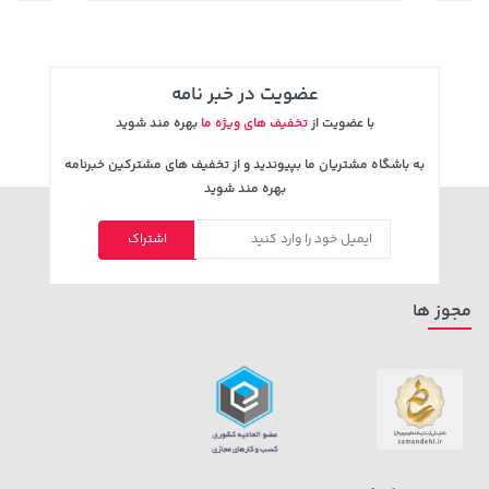
عضویت در خبر نامه
با عضویت از
تخفیف های ویژه ما
بهره مند شوید
به باشگاه مشتریان ما بپیوندید و از تخفیف های مشترکین خبرنامه
بهره مند شوید
اشتراک
70,000 تومان
خرید
1,109,000 تومان
خرید
90,000
مجوز ها