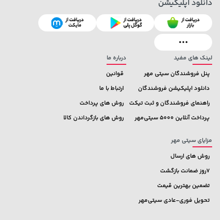
دانلود اپلیکیشن
141,000 تومان
خرید
76,780,000 تومان
خرید
165,900
لینک های مفید
درباره ما
پنل فروشندگان سیتی مهر
قوانین
دانلود اپلیکیشن فروشندگان
ارتباط با ما
راهنمای فروشندگان و ثبت تیکت
روش های پرداخت
پرداخت آنلاین 5000 سیتی‌مهر
روش های بازگرداندن کالا
مزایای سیتی مهر
روش های ارسال
7روز ضمانت بازگشت
تضمین بهترین قیمت
تحویل فوری-عادی سیتی‌مهر