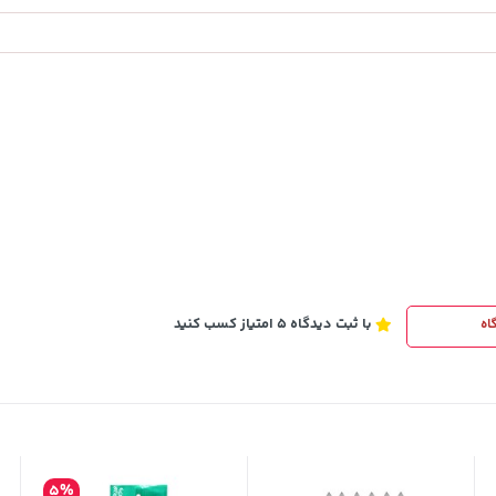
1,109,000
خرید
خرید
تومان
با ثبت دیدگاه 5 امتیاز کسب کنید
اه
5%