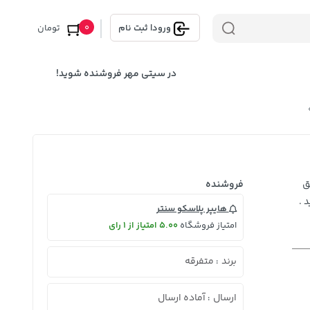
0
ورود
|
ثبت نام
تومان
در سیتی مهر فروشنده شوید!
ق
فروشنده
 .
هایپر پلاسکو سنتر
امتیاز فروشگاه
5.00 امتیاز از 1 رای
برند
متفرقه
:
ارسال
آماده ارسال
: