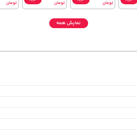
تومان
تومان
تومان
نمایش همه
148,000
108,000
339,900
خرید
تومان
خرید
تومان
خرید
تومان
59,900
119,900