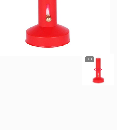
نوشیدنی ها
روشنایی و الکتریکی
1 +