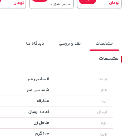
تومان
تومان
6,580,000
مشخصات
نقد و بررسی
دیدگاه ها
مشخصات
141,000
141,000
1,143,000
تومان
خرید
تومان
خرید
تومان
11 سانتی متر
ارتفاع
165,900
165,900
1,187,000
5 سانتی متر
قطر
متفرقه
برند
آماده ارسال
ارسال
فلافل زن
نوع
100 گرم
وزن