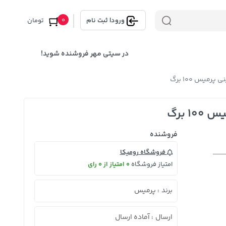
0
ورود
|
ثبت نام
تومان
در سیتی مهر فروشنده شوید!
ميس 100 برگ
 برگ
فروشنده
فروشگاه رومیکا
امتیاز فروشگاه
0 امتیاز از 0 رای
برند
پرمیس
:
ارسال
آماده ارسال
: