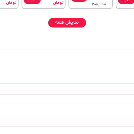
تومان
تومان
165,900
نمایش همه
,080,000
27,980,000
315,900
خرید
خرید
خرید
تومان
تومان
تومان