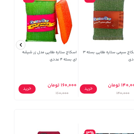
اسکاچ سیمی ستاره طلایی بسته 3
اسکاچ ستاره طلایی مدل زر شیشه
دی
ای بسته 4 عددی
عددی
140 تومان
160,000 تومان
250,000 توما
خرید
خرید
,000
160,000
140,000
13%