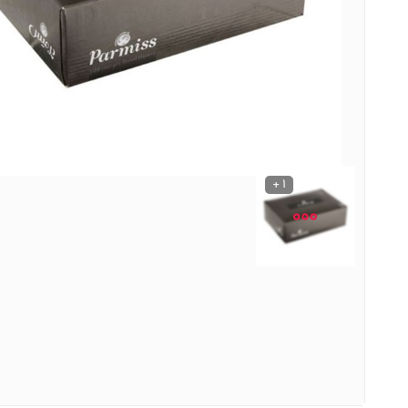
نوشیدنی ها
روشنایی و الکتریکی
1 +