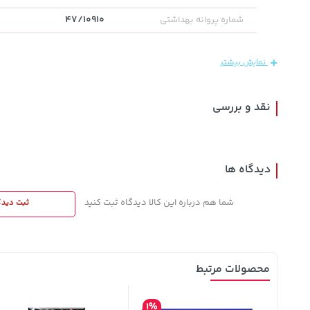
47/10910
شماره پروانه بهداشتی
1,579,000
141,000
1,109,000
تومان
خرید
تومان
خرید
تومان
2,275,000
165,900
نمایش بیشتر
نقد و بررسی
دیدگاه ها
شما هم درباره این کالا دیدگاه ثبت کنید
ثبت دیدگ
محصولات مرتبط
1%
1%