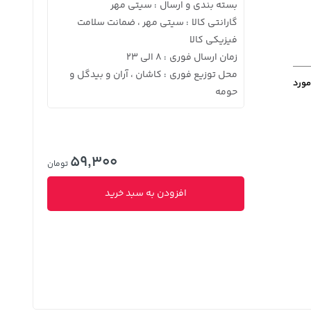
بسته بندی و ارسال
سیتی مهر
:
گارانتی کالا
سیتی مهر ، ضمانت سلامت
:
فیزیکی کالا
زمان ارسال فوری
8 الی 23
:
محل توزیع فوری
کاشان ، آران و بیدگل و
:
مورد
حومه
59,300
تومان
افزودن به سبد خرید