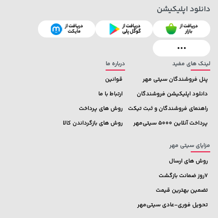
دانلود اپلیکیشن
141,000 تومان
خرید
42,780,000 تومان
خرید
165,900
لینک های مفید
درباره ما
پنل فروشندگان سیتی مهر
قوانین
دانلود اپلیکیشن فروشندگان
ارتباط با ما
راهنمای فروشندگان و ثبت تیکت
روش های پرداخت
پرداخت آنلاین 5000 سیتی‌مهر
روش های بازگرداندن کالا
مزایای سیتی مهر
روش های ارسال
7روز ضمانت بازگشت
تضمین بهترین قیمت
تحویل فوری-عادی سیتی‌مهر