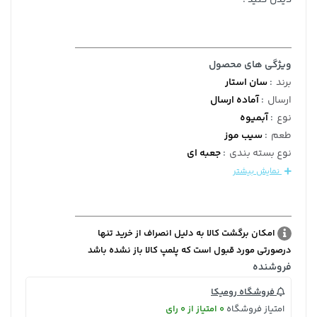
ویژگی های محصول
برند
:
سان استار
ارسال
:
آماده ارسال
نوع
:
آبمیوه
طعم
:
سیب موز
نوع بسته بندی
:
جعبه ای
نمایش بیشتر
امکان برگشت کالا به دلیل انصراف از خرید تنها
درصورتی مورد قبول است که پلمپ کالا باز نشده باشد
فروشنده
فروشگاه رومیکا
امتیاز فروشگاه
0 امتیاز از 0 رای