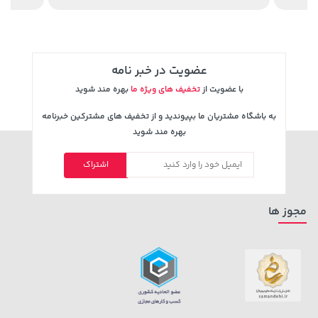
171,500
119,900
عضویت در خبر نامه
با عضویت از
تخفیف های ویژه ما
بهره مند شوید
به باشگاه مشتریان ما بپیوندید و از تخفیف های مشترکین خبرنامه
بهره مند شوید
اشتراک
141,000 تومان
خرید
58,080,000 تومان
خرید
165,900
مجوز ها