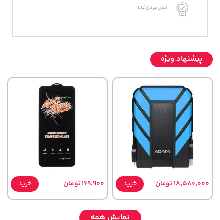
اصل بودن کالا
پیشنهاد ویژه
18,580,000 تومان
خرید
169,900 تومان
خرید
نمایش همه