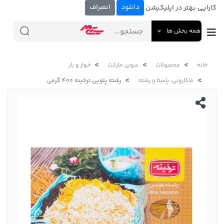
دانلود
انصراف
کارایی بهتر در اپلیکیشن
همه بخش ها
خانه
محصولات
سوپر مارکت
خوار و بار
ماکارونی، پاستا و رشته
رشته پلویی ترخینه 400 گرمی