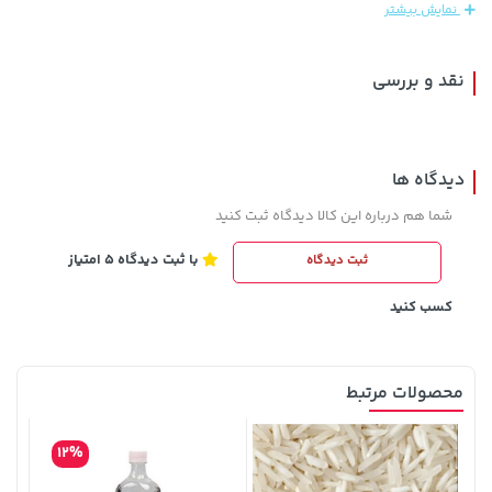
نمایش بیشتر
165,900
نقد و بررسی
دیدگاه ها
شما هم درباره این کالا دیدگاه ثبت کنید
با ثبت دیدگاه 5 امتیاز
ثبت دیدگاه
141,000 تومان
238,000 تومان
خرید
خرید
289,900
165,900
کسب کنید
محصولات مرتبط
12%