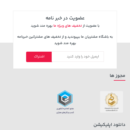
عضویت در خبر نامه
با عضویت از
تخفیف های ویژه ما
بهره مند شوید
به باشگاه مشتریان ما بپیوندید و از تخفیف های مشترکین خبرنامه
بهره مند شوید
اشتراک
141,000 تومان
701,000 تومان
خرید
خرید
165,900
مجوز ها
دانلود اپلیکیشن