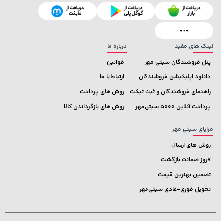
129,000 تومان
خرید
169,900 تومان
خرید
145,900
لینک های مفید
درباره ما
پنل فروشندگان سیتی مهر
قوانین
دانلود اپلیکیشن فروشندگان
ارتباط با ما
راهنمای فروشندگان و ثبت تیکت
روش های پرداخت
پرداخت آنلاین 5000 سیتی‌مهر
روش های بازگرداندن کالا
مزایای سیتی مهر
روش های ارسال
7روز ضمانت بازگشت
تضمین بهترین قیمت
تحویل فوری-عادی سیتی‌مهر