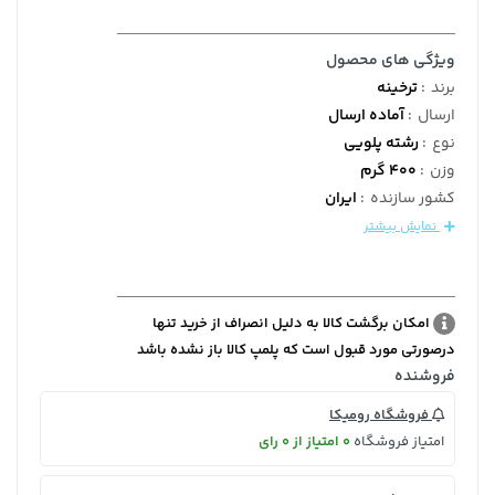
ویژگی های محصول
برند
:
ترخینه
ارسال
:
آماده ارسال
نوع
:
رشته پلویی
وزن
:
400 گرم
کشور سازنده
:
ایران
نمایش بیشتر
امکان برگشت کالا به دلیل انصراف از خرید تنها
درصورتی مورد قبول است که پلمپ کالا باز نشده باشد
فروشنده
فروشگاه رومیکا
امتیاز فروشگاه
0 امتیاز از 0 رای