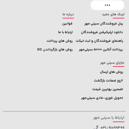
لینک های مفید
درباره ما
پنل فروشندگان سیتی مهر
قوانین
دانلود اپلیکیشن فروشندگان
ارتباط با ما
راهنمای فروشندگان و ثبت تیکت
روش های پرداخت
پرداخت آنلاین 5000 سیتی‌مهر
روش های بازگرداندن کالا
مزایای سیتی مهر
روش های ارسال
7روز ضمانت بازگشت
تضمین بهترین قیمت
تحویل فوری-عادی سیتی‌مهر
ارتباط با سیتی مهر
031-91099499