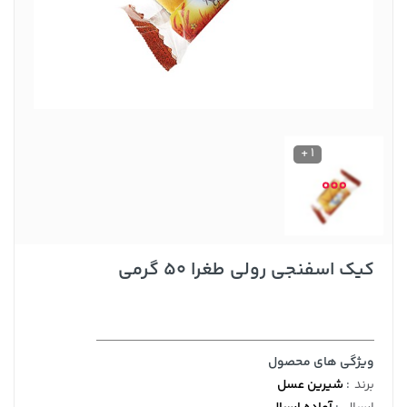
1 +
کیک اسفنجی رولی طغرا 50 گرمی
ویژگی های محصول
برند
:
شیرین عسل