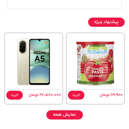
پیشنهاد ویژه
119,900 تومان
خرید
27,580,000 تومان
خرید
نمایش همه