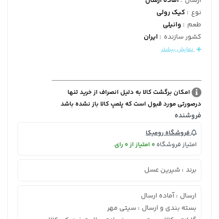
ارسال
:
آماده ارسال
نوع
:
کیک رولی
طعم
:
وانیلی
کشور سازنده
:
ایران
نمایش بیشتر
امکان برگشت کالا به دلیل انصراف از خرید تنها
درصورتی مورد قبول است که پلمپ کالا باز نشده باشد
فروشنده
فروشگاه رومیکا
امتیاز فروشگاه
0 امتیاز از 0 رای
برند
شیرین عسل
:
ارسال
آماده ارسال
:
بسته بندی و ارسال
سیتی مهر
: