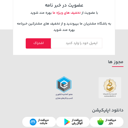
عضویت در خبر نامه
با عضویت از
تخفیف های ویژه ما
بهره مند شوید
به باشگاه مشتریان ما بپیوندید و از تخفیف های مشترکین خبرنامه
بهره مند شوید
اشتراک
3,679,000 تومان
5,630,000 تومان
خرید
خرید
6,580,000
4,780,000
مجوز ها
دانلود اپلیکیشن
70,000 تومان
1,109,000 تومان
خرید
خرید
90,000