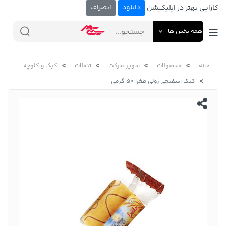
دانلود
انصراف
کارایی بهتر در اپلیکیشن
همه بخش ها
خانه
محصولات
سوپر مارکت
تنقلات
کیک و کلوچه
کیک اسفنجی رولی طغرا 50 گرمی