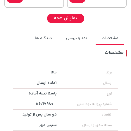
نمایش همه
مشخصات
نقد و بررسی
دیدگاه ها
مشخصات
مانا
برند
56,080,000 تومان
خرید
169,900 تومان
خرید
آماده ارسال
ارسال
پاستا نیمه آماده
نوع
56/17980
شماره پروانه بهداشتی
دو سال پس از تولید
انقضاء
سیتی مهر
بسته بندی و ارسال