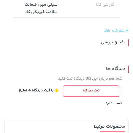
سیتی مهر ، ضمانت
گارانتی کالا
سلامت فیزیکی کالا
119,900 تومان
خرید
2,729,000 تومان
خرید
نمایش بیشتر
نقد و بررسی
دیدگاه ها
شما هم درباره این کالا دیدگاه ثبت کنید
با ثبت دیدگاه 5 امتیاز
ثبت دیدگاه
141,000 تومان
خرید
36,380,000 تومان
خرید
165,900
کسب کنید
محصولات مرتبط