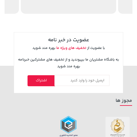
100,000 تومان
خرید
27,280,000 تومان
خرید
120,000
عضویت در خبر نامه
با عضویت از
تخفیف های ویژه ما
بهره مند شوید
به باشگاه مشتریان ما بپیوندید و از تخفیف های مشترکین خبرنامه
بهره مند شوید
اشتراک
154,000 تومان
1,109,000 تومان
خرید
خرید
171,500
مجوز ها