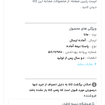
لیست پایین صفحه، از محصولات مشابه این کالا
دیدن کنید .
ویژگی های محصول
برند
:
مانا
ارسال
:
آماده ارسال
نوع
:
پاستا نیمه آماده
شماره پروانه بهداشتی
:
56/17980
انقضاء
:
دو سال پس از تولید
نمایش بیشتر
امکان برگشت کالا به دلیل انصراف از خرید تنها
درصورتی مورد قبول است که پلمپ کالا باز نشده باشد
فروشنده
فروشگاه زینبیه کاشان