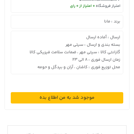
امتیاز فروشگاه
0 امتیاز از 0 رای
برند
مانا
:
ارسال
آماده ارسال
:
بسته بندی و ارسال
سیتی مهر
:
گارانتی کالا
سیتی مهر ، ضمانت سلامت فیزیکی کالا
:
زمان ارسال فوری
8 الی 23
:
محل توزیع فوری
کاشان ، آران و بیدگل و حومه
:
موجود شد به من اطلاع بده