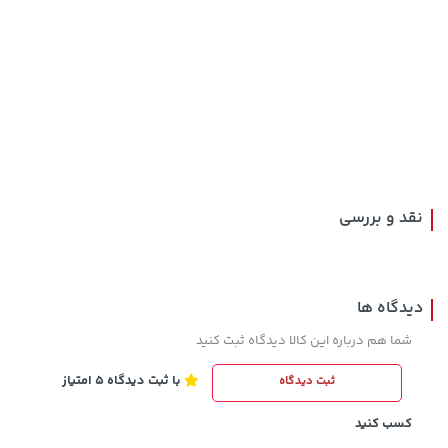
4,279,000 تومان
148,000 تومان
خرید
خرید
159,900
5,454,000
نقد و بررسی
دیدگاه ها
شما هم درباره این کالا دیدگاه ثبت کنید
با ثبت دیدگاه 5 امتیاز
ثبت دیدگاه
5,630,000 تومان
292,080,000 تومان
خرید
خرید
6,580,000
کسب کنید