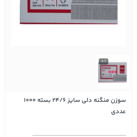
1 +
سوزن منگنه دلی سایز 24/6 بسته 1000
عددی