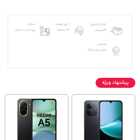
امکان تحویل
7 روز هفته
امکان
اکسپرس
24 ساعته
پرداخت در محل
ضمانت
اصل بودن کالا
پیشنهاد ویژه