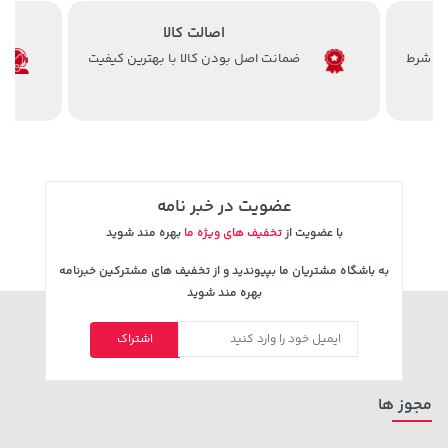
اصالت کالا
ضمانت اصل بودن کالا با بهترین کیفیت
70,000 تومان
19,879,000 تومان
خرید
خرید
90,000
عضویت در خبر نامه
با عضویت از
تخفیف های ویژه ما
بهره مند شوید
به باشگاه مشتریان ما بپیوندید و از تخفیف های مشترکین خبرنامه
بهره مند شوید
اشتراک
242,000 تومان
خرید
3,879,000 تومان
خرید
244,000
مجوز ها