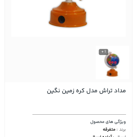
1 +
مداد تراش مدل کره زمین نگین
ویژگی های محصول
برند
:
متفرقه