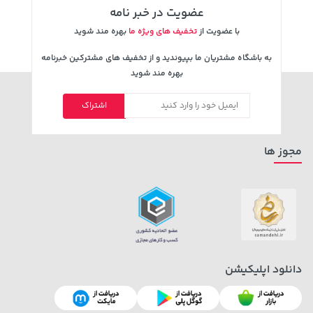
عضویت در خبر نامه
با عضویت از
تخفیف های ویژه ما
بهره مند شوید
به باشگاه مشتریان ما بپیوندید و از تخفیف های مشترکین خبرنامه
بهره مند شوید
اشتراک
141,000 تومان
238,000 تومان
خرید
خرید
289,900
165,900
مجوز ها
دانلود اپلیکیشن
242,000 تومان
27,480,000 تومان
خرید
خرید
244,000