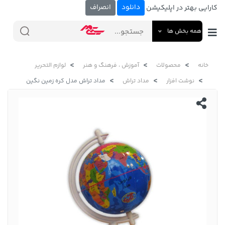
دانلود
انصراف
کارایی بهتر در اپلیکیشن
همه بخش ها
خانه
محصولات
آموزش ، فرهنگ و هنر
لوازم التحریر
نوشت افزار
مداد تراش
مداد تراش مدل کره زمین نگین