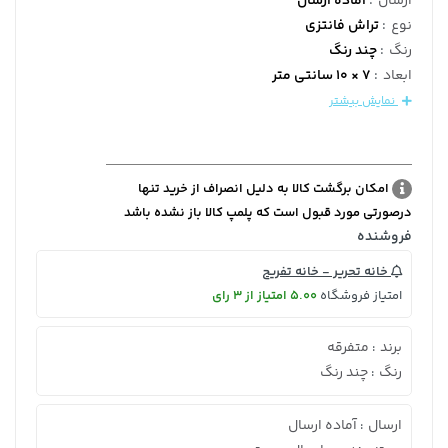
ارسال
:
آماده ارسال
نوع
:
تراش فانتزی
رنگ
:
چند رنگ
ابعاد
:
7 × 10 سانتی متر
نمایش بیشتر
امکان برگشت کالا به دلیل انصراف از خرید تنها
درصورتی مورد قبول است که پلمپ کالا باز نشده باشد
فروشنده
خانه تحریر - خانه تفریح
امتیاز فروشگاه
5.00 امتیاز از 3 رای
برند
متفرقه
:
رنگ
چند رنگ
:
ارسال
آماده ارسال
: