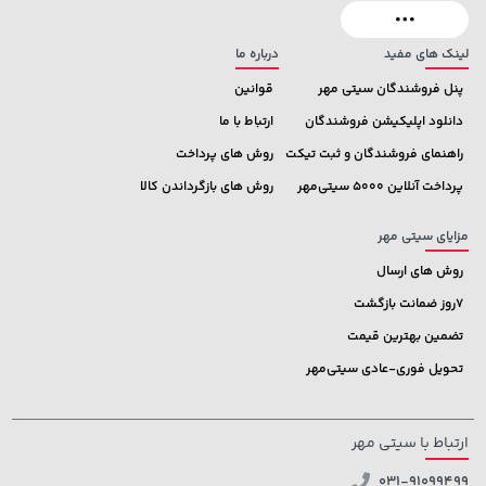
لینک های مفید
درباره ما
پنل فروشندگان سیتی مهر
قوانین
دانلود اپلیکیشن فروشندگان
ارتباط با ما
راهنمای فروشندگان و ثبت تیکت
روش های پرداخت
پرداخت آنلاین 5000 سیتی‌مهر
روش های بازگرداندن کالا
مزایای سیتی مهر
روش های ارسال
7روز ضمانت بازگشت
تضمین بهترین قیمت
تحویل فوری-عادی سیتی‌مهر
ارتباط با سیتی مهر
031-91099499