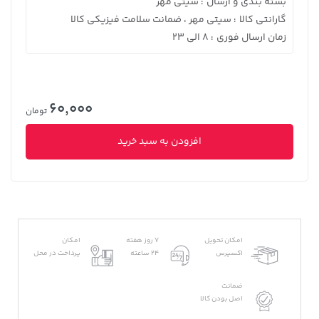
بسته بندی و ارسال
سیتی مهر
:
گارانتی کالا
سیتی مهر ، ضمانت سلامت فیزیکی کالا
:
زمان ارسال فوری
8 الی 23
:
60,000
تومان
افزودن به سبد خرید
امکان تحویل
7 روز هفته
امکان
اکسپرس
24 ساعته
پرداخت در محل
ضمانت
اصل بودن کالا