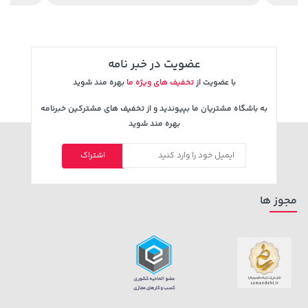
عضویت در خبر نامه
با عضویت از
تخفیف های ویژه ما
بهره مند شوید
به باشگاه مشتریان ما بپیوندید و از تخفیف های مشترکین خبرنامه
بهره مند شوید
اشتراک
3,230,000 تومان
خرید
67,080,000 تومان
خرید
4,740,000
مجوز ها