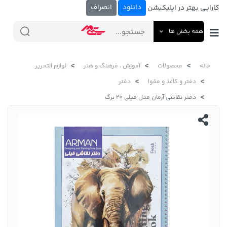
دانلود
انصراف
کارایی بهتر در اپلیکیشن
همه بخش ها
خانه
محصولات
آموزش ، فرهنگ و هنر
لوازم التحریر
دفتر و کاغذ و مقوا
دفتر
دفتر نقاشی آرمان مدل فیلی 20 برگ