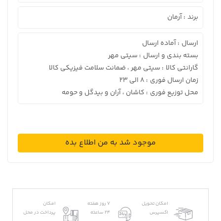
برند
آرمان
:
ارسال
آماده ارسال
:
بسته بندی و ارسال
سیتی مهر
:
گارانتی کالا
سیتی مهر ، ضمانت سلامت فیزیکی کالا
:
زمان ارسال فوری
8 الی 23
:
محل توزیع فوری
کاشان ، آران و بیدگل و حومه
:
موجود شد به من اطلاع بده
امکان تحویل
7 روز هفته
امکان
اکسپرس
24 ساعته
پرداخت در محل