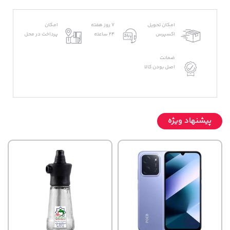
امکان تحویل
7 روز هفته
امکان
اکسپرس
24 ساعته
پرداخت در محل
ضمانت
اصل بودن کالا
پیشنهاد ویژه