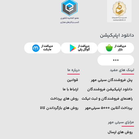
دانلود اپلیکیشن
1,579,000 تومان
1,849,000 تومان
خرید
خرید
2,179,000
2,275,000
لینک های مفید
درباره ما
پنل فروشندگان سیتی مهر
قوانین
دانلود اپلیکیشن فروشندگان
ارتباط با ما
راهنمای فروشندگان و ثبت تیکت
روش های پرداخت
پرداخت آنلاین 5000 سیتی‌مهر
روش های بازگرداندن کالا
مزایای سیتی مهر
روش های ارسال