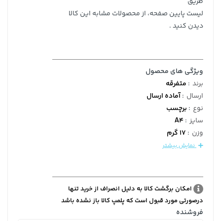
طریق
لیست پایین صفحه، از محصولات مشابه این کالا
دیدن کنید .
ویژگی های محصول
برند
:
متفرقه
ارسال
:
آماده ارسال
نوع
:
برچسب
سایز
:
A4
وزن
:
17 گرم
نمایش بیشتر
امکان برگشت کالا به دلیل انصراف از خرید تنها
درصورتی مورد قبول است که پلمپ کالا باز نشده باشد
فروشنده