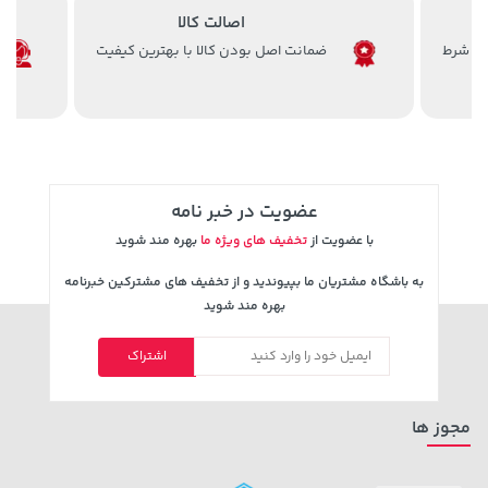
اصالت کالا
ضمانت اصل بودن کالا با بهترین کیفیت
3,079,000 تومان
2,729,000 تومان
خرید
خرید
4,079,000
عضویت در خبر نامه
با عضویت از
تخفیف های ویژه ما
بهره مند شوید
به باشگاه مشتریان ما بپیوندید و از تخفیف های مشترکین خبرنامه
بهره مند شوید
اشتراک
18,580,000 تومان
خرید
339,900 تومان
خرید
مجوز ها