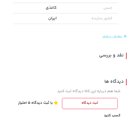
کاغذی
جنس
ایران
کشور سازنده
169,900 تومان
خرید
19,879,000 تومان
خرید
نمایش بیشتر
نقد و بررسی
دیدگاه ها
شما هم درباره این کالا دیدگاه ثبت کنید
با ثبت دیدگاه 5 امتیاز
ثبت دیدگاه
141,000 تومان
3,879,000 تومان
خرید
خرید
165,900
کسب کنید