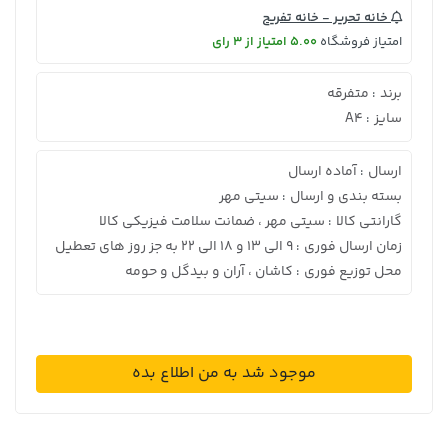
خانه تحریر - خانه تفریح
امتیاز فروشگاه
5.00 امتیاز از 3 رای
برند
متفرقه
:
سایز
A4
:
ارسال
آماده ارسال
:
بسته بندی و ارسال
سیتی مهر
:
گارانتی کالا
سیتی مهر ، ضمانت سلامت فیزیکی کالا
:
زمان ارسال فوری
9 الی 13 و 18 الی 22 به جز روز های تعطیل
:
محل توزیع فوری
کاشان ، آران و بیدگل و حومه
:
موجود شد به من اطلاع بده