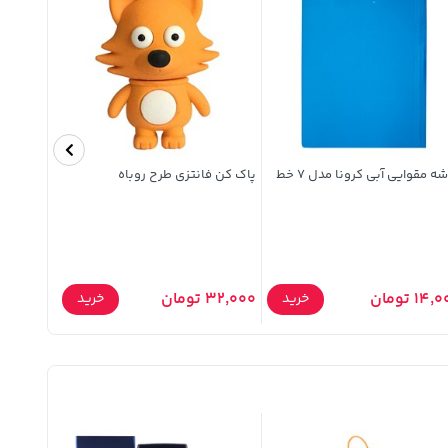
ه مقوایی آبی کرونا مدل 7 خط
پاک کن فانتزی طرح روباه
کد 33
14 تومان
32,000 تومان
10,000 تومان
خرید
خرید