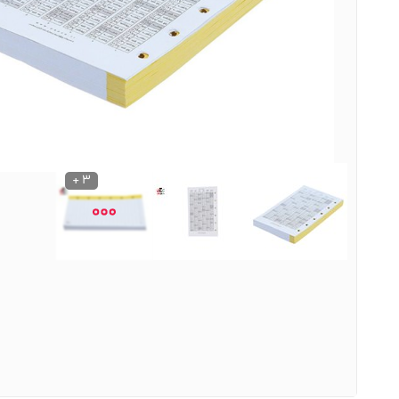
نوشیدنی ها
روشنایی و الکتریکی
3 +