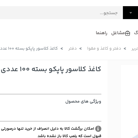
گ
مشاغل
راهنما
ریر
دفتر و کاغذ و مقوا
دفتر
کاغذ کلاسور پاپکو بسته 100 عددی
فرش
گلاب و عرقیات
فرآورده های لبنی
دکوراسیون داخلی و تزئینی
کاغذ کلاسور پاپکو بسته 100 عددی
سرو و پذیرایی
لوازم حیوانات خانگی
ویژگی های محصول
امکان برگشت کالا به دلیل انصراف از خرید تنها درصورتی 
قبول است که پلمپ کالا باز نشده باشد