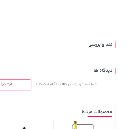
141,000
339,900
315,900
تومان
خرید
خرید
تومان
تومان
165,900
نقد و بررسی
دیدگاه ها
شما هم درباره این کالا دیدگاه ثبت کنید
ثبت دیدگ
محصولات مرتبط