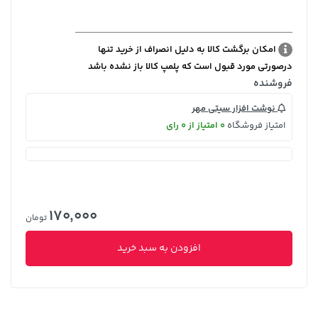
امکان برگشت کالا به دلیل انصراف از خرید تنها
درصورتی مورد قبول است که پلمپ کالا باز نشده باشد
فروشنده
نوشت افزار سیتی مهر
امتیاز فروشگاه
0 امتیاز از 0 رای
170,000
تومان
افزودن به سبد خرید