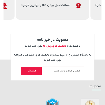
ضمانت اصل بودن کالا با بهترین کیفیت
3,079,000 تومان
154,000 تومان
خرید
خرید
171,500
4,079,000
عضویت در خبر نامه
با عضویت از
تخفیف های ویژه ما
بهره مند شوید
به باشگاه مشتریان ما بپیوندید و از تخفیف های مشترکین خبرنامه
بهره مند شوید
اشتراک
607,800 تومان
66,280,000 تومان
خرید
خرید
659,900
مجوز ها