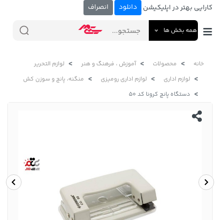
دانلود
انصراف
کارایی بهتر در اپلیکیشن
همه بخش ها
خانه
محصولات
آموزش ، فرهنگ و هنر
لوازم التحریر
لوازم اداری
لوازم اداری رومیزی
منگنه، پانچ و سوزن کش
دستگاه پانچ کرونا کد 50