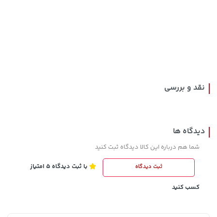
141,000 تومان
169,900 تومان
خرید
خرید
165,900
نقد و بررسی
دیدگاه ها
شما هم درباره این کالا دیدگاه ثبت کنید
با ثبت دیدگاه 5 امتیاز
ثبت دیدگاه
242,000 تومان
خرید
315,900 تومان
خرید
244,000
کسب کنید