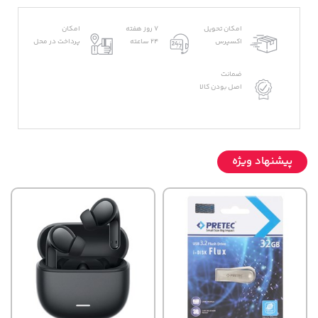
امکان تحویل
7 روز هفته
امکان
اکسپرس
24 ساعته
پرداخت در محل
ضمانت
اصل بودن کالا
پیشنهاد ویژه