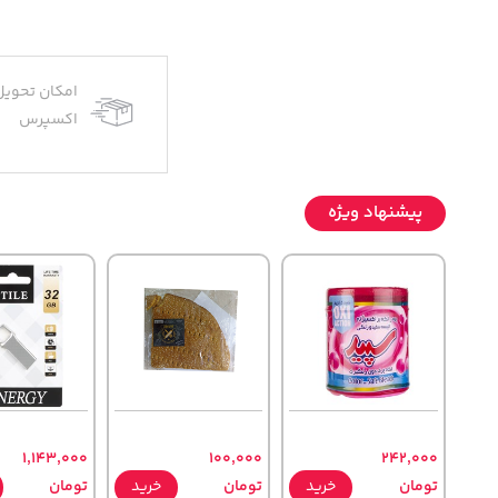
امکان تحویل
اکسپرس
پیشنهاد ویژه
1,143,000
100,000
242,000
تومان
خرید
تومان
خرید
تومان