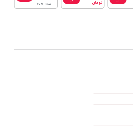
تومان
165,900
148,000
1,109,000
تومان
خرید
خرید
خرید
تومان
159,900