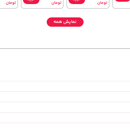
تومان
تومان
تومان
نمایش همه
1,579,000
1,109,000
701,000
تومان
خرید
خرید
خرید
تومان
تومان
2,275,000