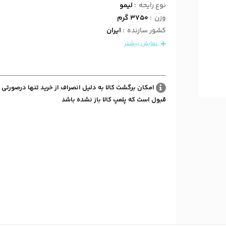
نوع رایحه
:
لیمو
وزن
:
3750 گرم
کشور سازنده
:
ایران
نمایش بیشتر
امکان برگشت کالا به دلیل انصراف از خرید تنها درصورتی 
قبول است که پلمپ کالا باز نشده باشد