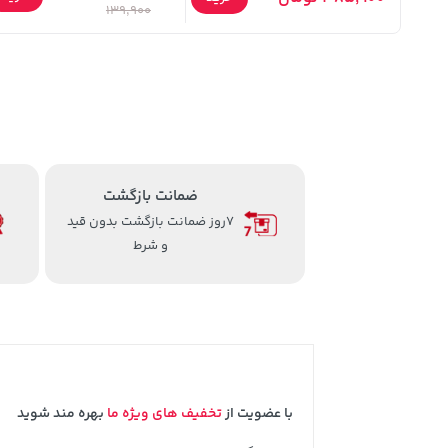
139,900
ضمانت بازگشت
7روز ضمانت بازگشت بدون قید
و شرط
با عضویت از
تخفیف های ویژه ما
بهره مند شوید