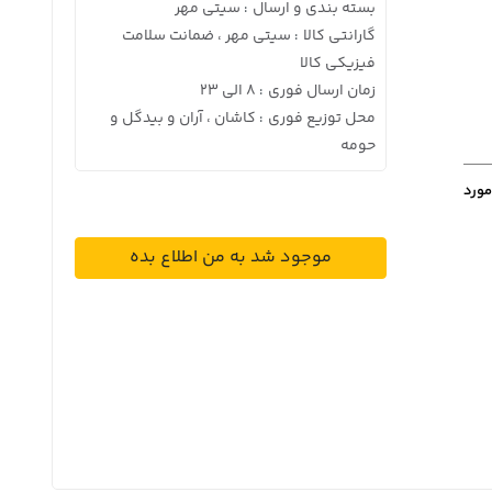
بسته بندی و ارسال
سیتی مهر
:
گارانتی کالا
سیتی مهر ، ضمانت سلامت
:
فیزیکی کالا
زمان ارسال فوری
8 الی 23
:
محل توزیع فوری
کاشان ، آران و بیدگل و
:
حومه
مورد
موجود شد به من اطلاع بده