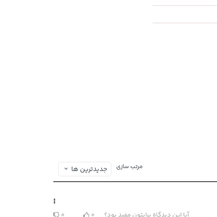
مرتب سازی
جدیدترین ها
آیا این دیدگاه برایتون مفید بود؟
0
0