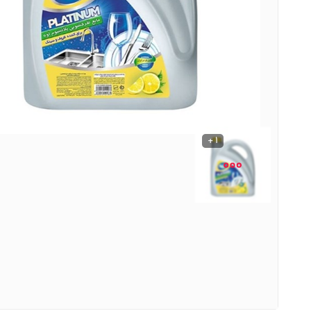
نوشیدنی ها
روشنایی و الکتریکی
1 +