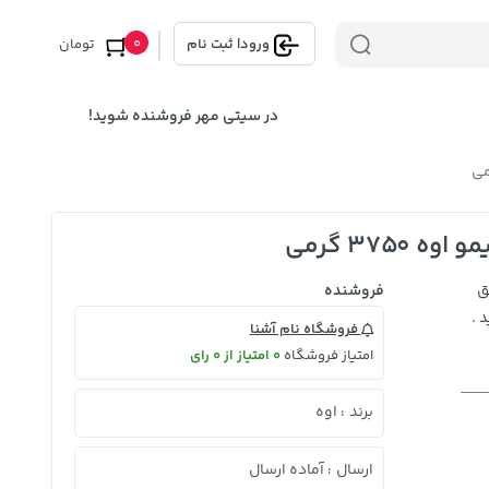
0
ورود
|
ثبت نام
تومان
در سیتی مهر فروشنده شوید!
3750 گرمی
ق
فروشنده
 .
فروشگاه نام آشنا
امتیاز فروشگاه
0 امتیاز از 0 رای
برند
اوه
:
ارسال
آماده ارسال
: