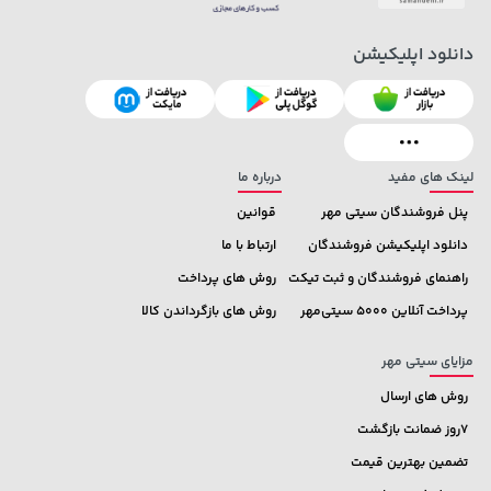
دانلود اپلیکیشن
3,079,000 تومان
خرید
219,900 تومان
خرید
4,079,000
لینک های مفید
درباره ما
پنل فروشندگان سیتی مهر
قوانین
دانلود اپلیکیشن فروشندگان
ارتباط با ما
راهنمای فروشندگان و ثبت تیکت
روش های پرداخت
پرداخت آنلاین 5000 سیتی‌مهر
روش های بازگرداندن کالا
مزایای سیتی مهر
روش های ارسال
7روز ضمانت بازگشت
تضمین بهترین قیمت