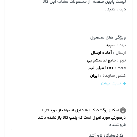
لیست پایین صفحه، از محصولات مشابه این کالا
دیدن کنید .
ویژگی های محصول
برند
:
سپید
ارسال
:
آماده ارسال
نوع
:
مایع لباسشویی
حجم
:
1000 میلی لیتر
کشور سازنده
:
ایران
نمایش بیشتر
امکان برگشت کالا به دلیل انصراف از خرید تنها
درصورتی مورد قبول است که پلمپ کالا باز نشده باشد
فروشنده
فروشگاه نام آشنا