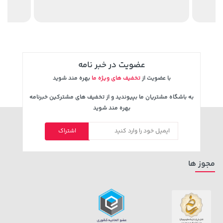
2,729,000 تومان
خرید
119,900 تومان
خرید
عضویت در خبر نامه
با عضویت از
تخفیف های ویژه ما
بهره مند شوید
به باشگاه مشتریان ما بپیوندید و از تخفیف های مشترکین خبرنامه
بهره مند شوید
اشتراک
5,630,000 تومان
خرید
1,109,000 تومان
خرید
6,580,000
مجوز ها