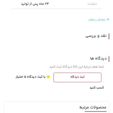
24 ماه پس از تولید
انقضاء
27,580,000 تومان
خرید
1,109,000 تومان
خرید
نمایش بیشتر
نقد و بررسی
دیدگاه ها
شما هم درباره این کالا دیدگاه ثبت کنید
با ثبت دیدگاه 5 امتیاز
ثبت دیدگاه
238,000 تومان
242,000 تومان
خرید
خرید
244,000
289,900
کسب کنید
محصولات مرتبط