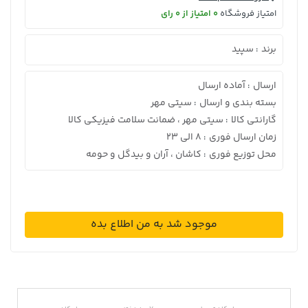
امتیاز فروشگاه
0 امتیاز از 0 رای
برند
سپید
:
ارسال
آماده ارسال
:
بسته بندی و ارسال
سیتی مهر
:
گارانتی کالا
سیتی مهر ، ضمانت سلامت فیزیکی کالا
:
زمان ارسال فوری
8 الی 23
:
محل توزیع فوری
کاشان ، آران و بیدگل و حومه
:
موجود شد به من اطلاع بده