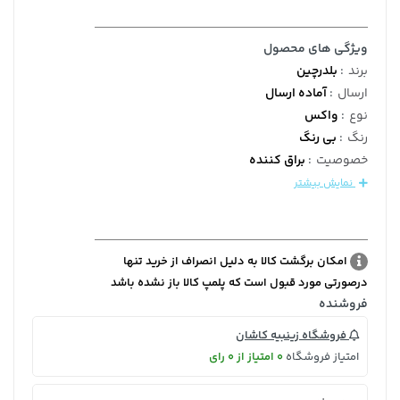
ویژگی های محصول
برند
:
بلدرچین
ارسال
:
آماده ارسال
نوع
:
واکس
رنگ
:
بی رنگ
خصوصیت
:
براق کننده
نمایش بیشتر
امکان برگشت کالا به دلیل انصراف از خرید تنها
درصورتی مورد قبول است که پلمپ کالا باز نشده باشد
فروشنده
فروشگاه زینبیه کاشان
امتیاز فروشگاه
0 امتیاز از 0 رای