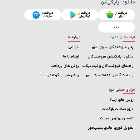
دانلود اپلیکیشن
70,000 تومان
خرید
701,000 تومان
خرید
90,000
لینک های مفید
درباره ما
پنل فروشندگان سیتی مهر
قوانین
دانلود اپلیکیشن فروشندگان
ارتباط با ما
راهنمای فروشندگان و ثبت تیکت
روش های پرداخت
پرداخت آنلاین 5000 سیتی‌مهر
روش های بازگرداندن کالا
مزایای سیتی مهر
روش های ارسال
7روز ضمانت بازگشت
تضمین بهترین قیمت
تحویل فوری-عادی سیتی‌مهر