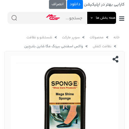
دانلود
انصراف
کارایی بهتر در اپلیکیشن
همه بخش ها
خانه
محصولات
سوپر مارکت
شستشو و نظافت
نظافت کفش
واکس اسفنجی بیرنگ مگا شاین بلدرچین