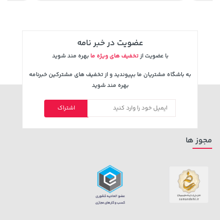
عضویت در خبر نامه
با عضویت از
تخفیف های ویژه ما
بهره مند شوید
به باشگاه مشتریان ما بپیوندید و از تخفیف های مشترکین خبرنامه
بهره مند شوید
اشتراک
141,000 تومان
خرید
315,900 تومان
خرید
165,900
مجوز ها