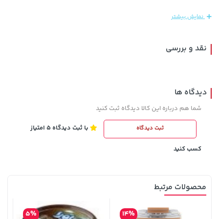
141,000 تومان
40,380,000 تومان
خرید
خرید
نمایش بیشتر
165,900
نقد و بررسی
دیدگاه ها
شما هم درباره این کالا دیدگاه ثبت کنید
با ثبت دیدگاه 5 امتیاز
ثبت دیدگاه
148,000 تومان
خرید
3,879,000 تومان
خرید
159,900
کسب کنید
محصولات مرتبط
5%
14%