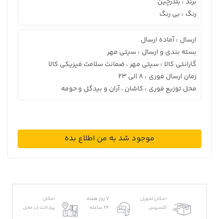
برند
بلدرچین
:
رنگ
بی رنگ
:
ارسال
آماده ارسال
:
بسته بندی و ارسال
سیتی مهر
:
گارانتی کالا
سیتی مهر ، ضمانت سلامت فیزیکی کالا
:
زمان ارسال فوری
8 الی 23
:
محل توزیع فوری
کاشان ، آران و بیدگل و حومه
:
موجود شد به من اطلاع بده
امکان تحویل
7 روز هفته
امکان
اکسپرس
24 ساعته
پرداخت در محل