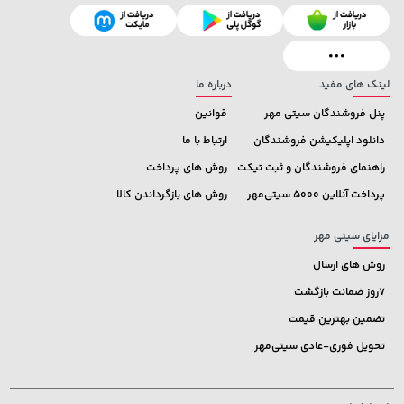
27,580,000 تومان
خرید
1,109,000 تومان
خرید
لینک های مفید
درباره ما
پنل فروشندگان سیتی مهر
قوانین
دانلود اپلیکیشن فروشندگان
ارتباط با ما
راهنمای فروشندگان و ثبت تیکت
روش های پرداخت
پرداخت آنلاین 5000 سیتی‌مهر
روش های بازگرداندن کالا
مزایای سیتی مهر
روش های ارسال
7روز ضمانت بازگشت
تضمین بهترین قیمت
تحویل فوری-عادی سیتی‌مهر