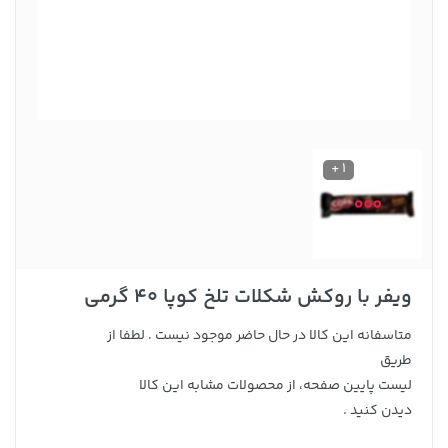
1 +
ویفر با روکش شکلات تلخ کوپا 40 گرمی
متاسفانه این کالا در حال حاضر موجود نیست . لطفا از
طریق
لیست پایین صفحه، از محصولات مشابه این کالا
دیدن کنید .