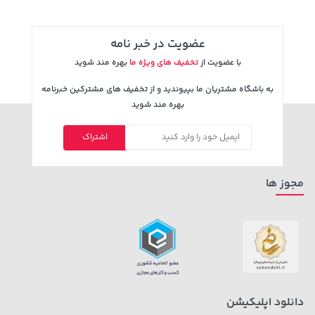
عضویت در خبر نامه
با عضویت از
تخفیف های ویژه ما
بهره مند شوید
به باشگاه مشتریان ما بپیوندید و از تخفیف های مشترکین خبرنامه
بهره مند شوید
اشتراک
3,479,000 تومان
خرید
149,900 تومان
خرید
4,580,000
مجوز ها
دانلود اپلیکیشن