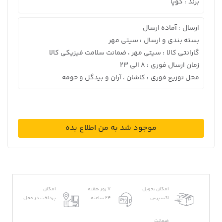
برند
کوپا
:
ارسال
آماده ارسال
:
بسته بندی و ارسال
سیتی مهر
:
گارانتی کالا
سیتی مهر ، ضمانت سلامت فیزیکی کالا
:
زمان ارسال فوری
8 الی 23
:
محل توزیع فوری
کاشان ، آران و بیدگل و حومه
:
موجود شد به من اطلاع بده
امکان تحویل
7 روز هفته
امکان
اکسپرس
24 ساعته
پرداخت در محل
ضمانت