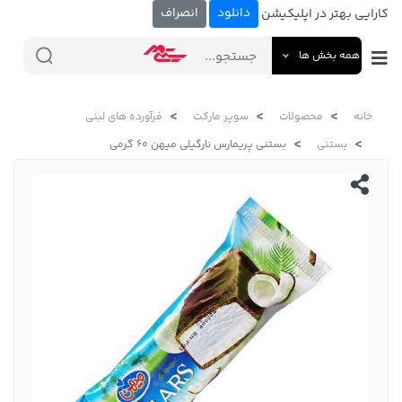
دانلود
انصراف
کارایی بهتر در اپلیکیشن
همه بخش ها
خانه
محصولات
سوپر مارکت
فرآورده های لبنی
بستنی
بستنی پریمارس نارگیلی میهن 60 گرمی