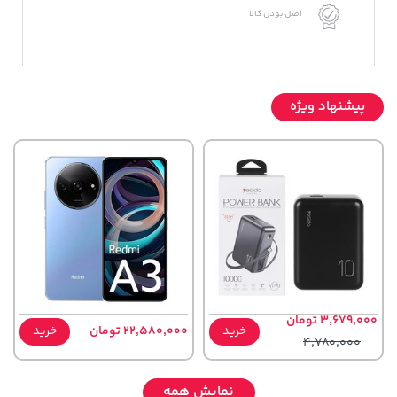
اصل بودن کالا
پیشنهاد ویژه
3,679,000 تومان
خرید
22,580,000 تومان
خرید
4,780,000
نمایش همه