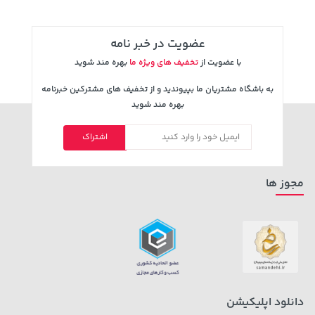
عضویت در خبر نامه
با عضویت از
تخفیف های ویژه ما
بهره مند شوید
به باشگاه مشتریان ما بپیوندید و از تخفیف های مشترکین خبرنامه
بهره مند شوید
اشتراک
185,000 تومان
36,380,000 تومان
خرید
خرید
219,900
مجوز ها
دانلود اپلیکیشن