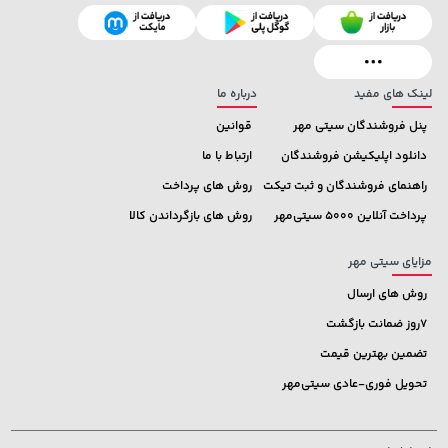
129,000 تومان
خرید
701,000 تومان
خرید
145,900
لینک های مفید
درباره ما
پنل فروشندگان سیتی مهر
قوانین
دانلود اپلیکیشن فروشندگان
ارتباط با ما
راهنمای فروشندگان و ثبت تیکت
روش های پرداخت
پرداخت آنلاین 5000 سیتی‌مهر
روش های بازگرداندن کالا
مزایای سیتی مهر
روش های ارسال
7روز ضمانت بازگشت
تضمین بهترین قیمت
تحویل فوری-عادی سیتی‌مهر