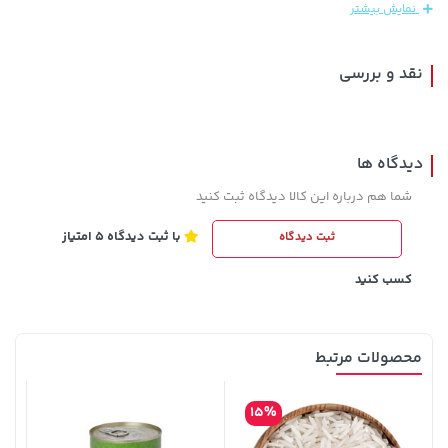
نمایش بیشتر
165,900
نقد و بررسی
دیدگاه ها
شما هم درباره این کالا دیدگاه ثبت کنید
با ثبت دیدگاه 5 امتیاز
ثبت دیدگاه
2,579,000 تومان
خرید
169,900 تومان
خرید
3,880,000
کسب کنید
محصولات مرتبط
15%