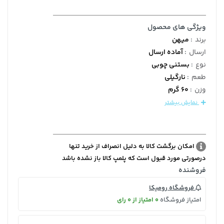
ویژگی های محصول
برند
:
میهن
ارسال
:
آماده ارسال
نوع
:
بستنی چوبی
طعم
:
نارگیلی
وزن
:
60 گرم
نمایش بیشتر
امکان برگشت کالا به دلیل انصراف از خرید تنها
درصورتی مورد قبول است که پلمپ کالا باز نشده باشد
فروشنده
فروشگاه رومیکا
امتیاز فروشگاه
0 امتیاز از 0 رای