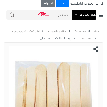
دانلود
انصراف
کارایی بهتر در اپلیکیشن
همه بخش ها
خانه
محصولات
خانه و آشپزخانه
ابزار کیک و شیرینی پزی
بستنی ساز
چوب آبسالنگ اعلا بسته ای