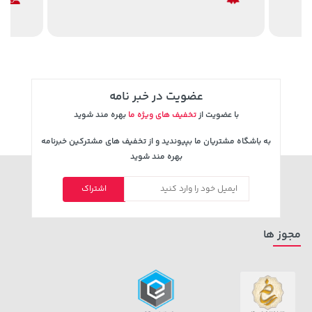
1,849,000 تومان
3,679,000 تومان
خرید
خرید
4,780,000
2,179,000
عضویت در خبر نامه
با عضویت از
تخفیف های ویژه ما
بهره مند شوید
به باشگاه مشتریان ما بپیوندید و از تخفیف های مشترکین خبرنامه
بهره مند شوید
اشتراک
70,000 تومان
خرید
40,380,000 تومان
خرید
90,000
مجوز ها