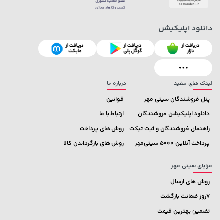
دانلود اپلیکیشن
129,000 تومان
1,109,000 تومان
خرید
خرید
145,900
لینک های مفید
درباره ما
پنل فروشندگان سیتی مهر
قوانین
دانلود اپلیکیشن فروشندگان
ارتباط با ما
راهنمای فروشندگان و ثبت تیکت
روش های پرداخت
پرداخت آنلاین 5000 سیتی‌مهر
روش های بازگرداندن کالا
مزایای سیتی مهر
روش های ارسال
7روز ضمانت بازگشت
تضمین بهترین قیمت