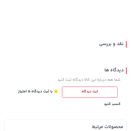
141,000 تومان
242,000 تومان
خرید
خرید
244,000
165,900
نقد و بررسی
دیدگاه ها
شما هم درباره این کالا دیدگاه ثبت کنید
با ثبت دیدگاه 5 امتیاز
ثبت دیدگاه
141,000 تومان
1,109,000 تومان
خرید
خرید
165,900
کسب کنید
محصولات مرتبط