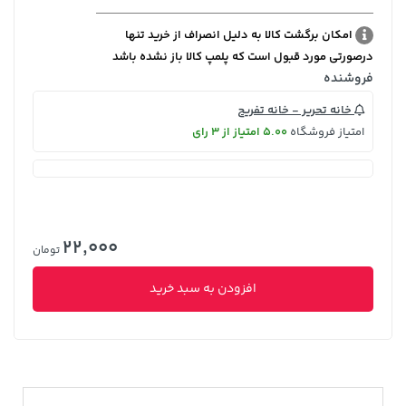
امکان برگشت کالا به دلیل انصراف از خرید تنها
درصورتی مورد قبول است که پلمپ کالا باز نشده باشد
فروشنده
خانه تحریر - خانه تفریح
امتیاز فروشگاه
5.00 امتیاز از 3 رای
22,000
تومان
افزودن به سبد خرید