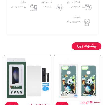
امکان تحویل
7 روز هفته
امکان
اکسپرس
24 ساعته
پرداخت در محل
ضمانت
اصل بودن کالا
پیشنهاد ویژه
141,000 تومان