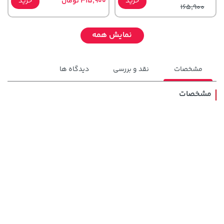
خرید
315,900 تومان
خرید
165,900
نمایش همه
مشخصات
نقد و بررسی
دیدگاه ها
مشخصات
148,000 تومان
56,680,000 تومان
خرید
خرید
159,900