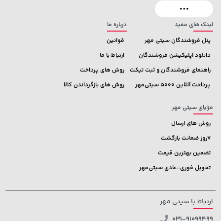
لینک های مفید
درباره ما
پنل فروشندگان سیتی مهر
قوانین
دانلود اپلیکیشن فروشندگان
ارتباط با ما
راهنمای فروشندگان و ثبت تیکت
روش های پرداخت
پرداخت آنلاین 5000 سیتی‌مهر
روش های بازگرداندن کالا
مزایای سیتی مهر
روش های ارسال
7روز ضمانت بازگشت
تضمین بهترین قیمت
تحویل فوری-عادی سیتی‌مهر
ارتباط با سیتی مهر
031-91099499