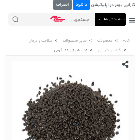
دانلود
انصراف
کارایی بهتر در اپلیکیشن
همه بخش ها
خانه
محصولات
سایر محصولات
سلامت و درمان
گیاهان دارویی
تخم شربتی 100 گرمی