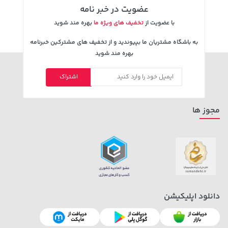
عضویت در خبر نامه
با عضویت از
تخفیف های ویژه ما
بهره مند شوید
به باشگاه مشتریان ما بپیوندید و از تخفیف های مشترکین خبرنامه
بهره مند شوید
اشتراک
3,079,000 تومان
22,580,000 تومان
خرید
خرید
4,079,000
مجوز ها
دانلود اپلیکیشن
141,000 تومان
141,000 تومان
خرید
خرید
165,900
165,900