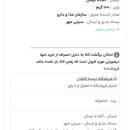
ارسال
:
آماده ارسال
وزن
:
100 گرم
صادر کننده مجوز
:
سازمان غذا و دارو
بسته بندی و ارسال
:
سیتی مهر
نمایش بیشتر
امکان برگشت کالا به دلیل انصراف از خرید تنها
درصورتی مورد قبول است که پلمپ کالا باز نشده باشد
فروشنده
فروشگاه زینبیه کاشان
امتیاز فروشگاه
0 امتیاز از 0 رای
برند
متفرقه
:
ارسال
آماده ارسال
:
بسته بندی و ارسال
سیتی مهر
: