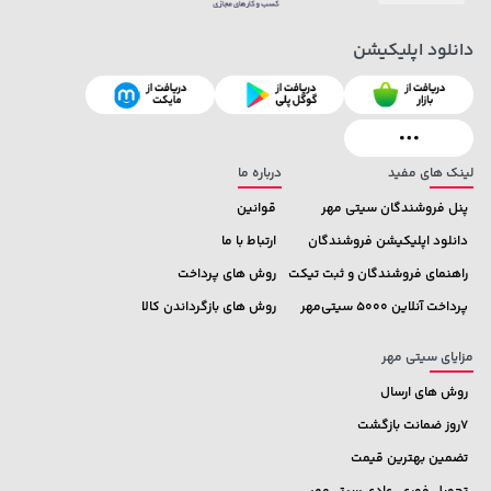
دانلود اپلیکیشن
141,000 تومان
154,000 تومان
خرید
خرید
171,500
165,900
لینک های مفید
درباره ما
پنل فروشندگان سیتی مهر
قوانین
دانلود اپلیکیشن فروشندگان
ارتباط با ما
راهنمای فروشندگان و ثبت تیکت
روش های پرداخت
پرداخت آنلاین 5000 سیتی‌مهر
روش های بازگرداندن کالا
مزایای سیتی مهر
روش های ارسال
7روز ضمانت بازگشت
تضمین بهترین قیمت