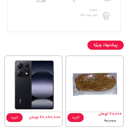
ضمانت
اصل بودن کالا
پیشنهاد ویژه
70,000 تومان
خرید
67,080,000 تومان
خرید
90,000