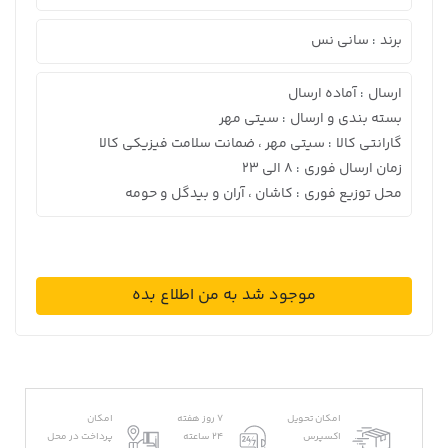
برند
سانی نس
:
ارسال
آماده ارسال
:
بسته بندی و ارسال
سیتی مهر
:
گارانتی کالا
سیتی مهر ، ضمانت سلامت فیزیکی کالا
:
زمان ارسال فوری
8 الی 23
:
محل توزیع فوری
کاشان ، آران و بیدگل و حومه
:
موجود شد به من اطلاع بده
امکان تحویل
7 روز هفته
امکان
اکسپرس
24 ساعته
پرداخت در محل