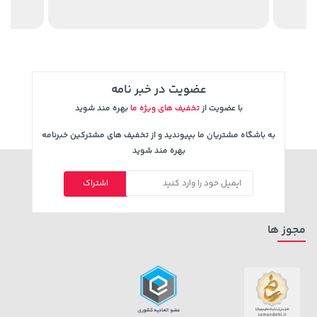
120,000
عضویت در خبر نامه
با عضویت از
تخفیف های ویژه ما
بهره مند شوید
به باشگاه مشتریان ما بپیوندید و از تخفیف های مشترکین خبرنامه
بهره مند شوید
1,579,000 تومان
خرید
27,580,000 تومان
خرید
اشتراک
2,275,000
مجوز ها