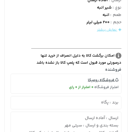
ارسال
:
آماده ارسال
نوع
:
شیر انبه
طعم
:
انبه
حجم
:
200 میلی لیتر
نمایش بیشتر
امکان برگشت کالا به دلیل انصراف از خرید تنها
درصورتی مورد قبول است که پلمپ کالا باز نشده باشد
فروشنده
فروشگاه رومیکا
امتیاز فروشگاه
0 امتیاز از 0 رای
برند
پگاه
:
ارسال
آماده ارسال
:
بسته بندی و ارسال
سیتی مهر
: