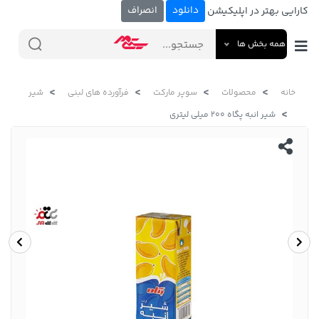
دانلود
انصراف
کارایی بهتر در اپلیکیشن
همه بخش ها
خانه
محصولات
سوپر مارکت
فرآورده های لبنی
شیر
شیر انبه پگاه 200 میلی لیتری