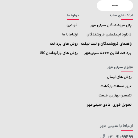
لینک های مفید
درباره ما
پنل فروشندگان سیتی مهر
قوانین
دانلود اپلیکیشن فروشندگان
ارتباط با ما
راهنمای فروشندگان و ثبت تیکت
روش های پرداخت
پرداخت آنلاین 5000 سیتی‌مهر
روش های بازگرداندن کالا
مزایای سیتی مهر
روش های ارسال
7روز ضمانت بازگشت
تضمین بهترین قیمت
تحویل فوری-عادی سیتی‌مهر
ارتباط با سیتی مهر
031-91099499