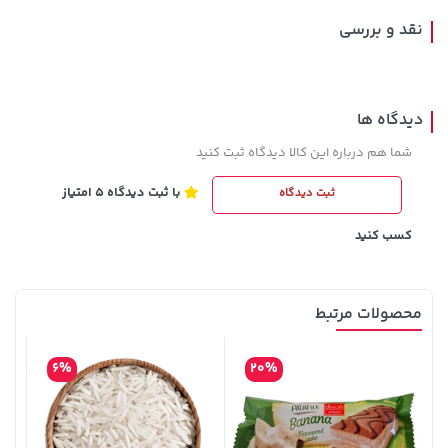
نقد و بررسی
دیدگاه ها
شما هم درباره این کالا دیدگاه ثبت کنید
با ثبت دیدگاه 5 امتیاز
ثبت دیدگاه
242,000 تومان
70,000 تومان
خرید
خرید
90,000
244,000
کسب کنید
محصولات مرتبط
6%
20%