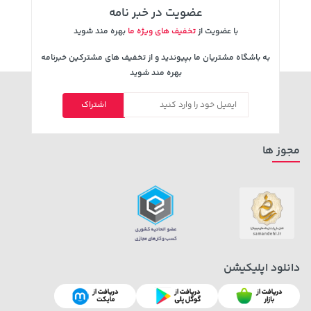
عضویت در خبر نامه
با عضویت از
تخفیف های ویژه ما
بهره مند شوید
به باشگاه مشتریان ما بپیوندید و از تخفیف های مشترکین خبرنامه
بهره مند شوید
اشتراک
238,000 تومان
19,879,000 تومان
خرید
خرید
289,900
مجوز ها
دانلود اپلیکیشن
607,800 تومان
46,279,000 تومان
خرید
خرید
659,900