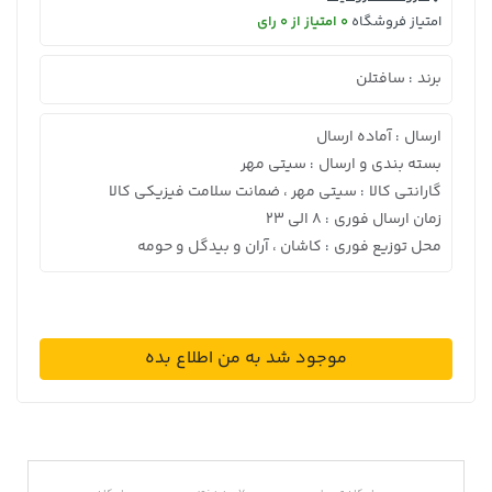
امتیاز فروشگاه
0 امتیاز از 0 رای
برند
سافتلن
:
ارسال
آماده ارسال
:
بسته بندی و ارسال
سیتی مهر
:
گارانتی کالا
سیتی مهر ، ضمانت سلامت فیزیکی کالا
:
زمان ارسال فوری
8 الی 23
:
محل توزیع فوری
کاشان ، آران و بیدگل و حومه
:
موجود شد به من اطلاع بده