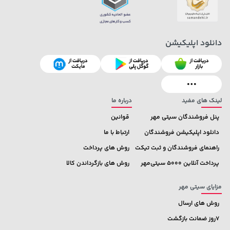
دانلود اپلیکیشن
315,900 تومان
خرید
315,900 تومان
خرید
لینک های مفید
درباره ما
پنل فروشندگان سیتی مهر
قوانین
دانلود اپلیکیشن فروشندگان
ارتباط با ما
راهنمای فروشندگان و ثبت تیکت
روش های پرداخت
پرداخت آنلاین 5000 سیتی‌مهر
روش های بازگرداندن کالا
مزایای سیتی مهر
روش های ارسال
7روز ضمانت بازگشت