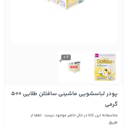
2 +
پودر لباسشویی ماشینی سافتلن طلایی 500
گرمی
متاسفانه این کالا در حال حاضر موجود نیست . لطفا از
طریق