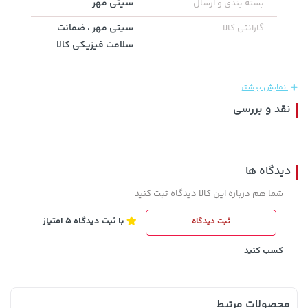
سیتی مهر
بسته بندی و ارسال
سیتی مهر ، ضمانت
گارانتی کالا
سلامت فیزیکی کالا
292,080,000 تومان
خرید
149,900 تومان
خرید
نمایش بیشتر
نقد و بررسی
دیدگاه ها
شما هم درباره این کالا دیدگاه ثبت کنید
154,000 تومان
3,079,000 تومان
با ثبت دیدگاه 5 امتیاز
ثبت دیدگاه
خرید
خرید
4,079,000
171,500
کسب کنید
محصولات مرتبط