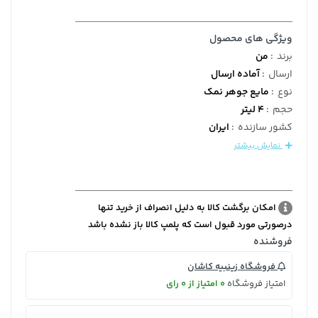
ویژگی های محصول
برند
:
من
ارسال
:
آماده ارسال
نوع
:
مایع جوهر نمک
حجم
:
4 لیتر
کشور سازنده
:
ایران
نمایش بیشتر
امکان برگشت کالا به دلیل انصراف از خرید تنها
درصورتی مورد قبول است که پلمپ کالا باز نشده باشد
فروشنده
فروشگاه زینبیه کاشان
امتیاز فروشگاه
0 امتیاز از 0 رای