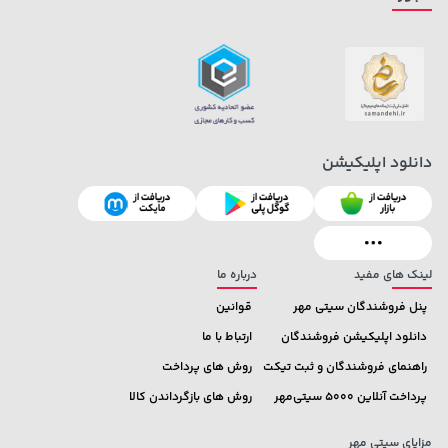
5,630,000 تومان
315,900 تومان
خرید
خرید
6,580,000
دانلود اپلیکیشن
لینک های مفید
درباره ما
پنل فروشندگان سیتی مهر
قوانین
دانلود اپلیکیشن فروشندگان
ارتباط با ما
راهنمای فروشندگان و ثبت تیکت
روش های پرداخت
پرداخت آنلاین 5000 سیتی‌مهر
روش های بازگرداندن کالا
مزایای سیتی مهر