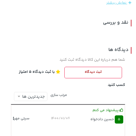
نمایش بیشتر
659,900
نقد و بررسی
دیدگاه ها
شما هم درباره این کالا دیدگاه ثبت کنید
با ثبت دیدگاه 5 امتیاز
ثبت دیدگاه
701,000 تومان
خرید
48,980,000 تومان
خرید
کسب کنید
مرتب سازی
جدیدترین ها
پیشنهاد می کنم
1400/01/06
سیتی مهر
5
حسین دادخواه