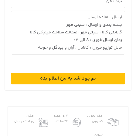
برند
من
:
ارسال
آماده ارسال
:
بسته بندی و ارسال
سیتی مهر
:
گارانتی کالا
سیتی مهر ، ضمانت سلامت فیزیکی کالا
:
زمان ارسال فوری
8 الی 23
:
محل توزیع فوری
کاشان ، آران و بیدگل و حومه
:
موجود شد به من اطلاع بده
امکان تحویل
7 روز هفته
امکان
اکسپرس
24 ساعته
پرداخت در محل
ضمانت