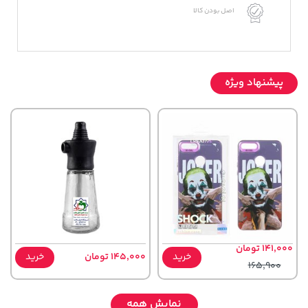
اصل بودن کالا
پیشنهاد ویژه
141,000 تومان
خرید
145,000 تومان
خرید
165,900
نمایش همه