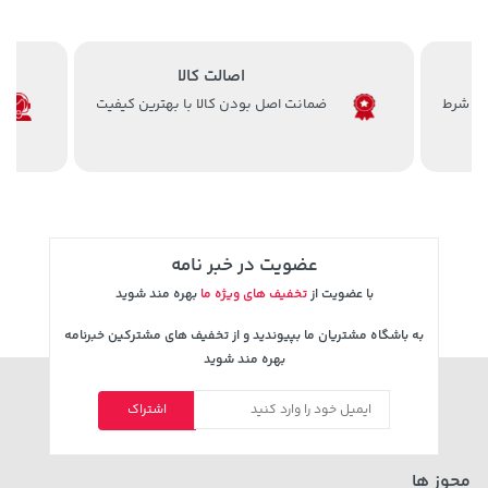
اصالت کالا
ضمانت اصل بودن کالا با بهترین کیفیت
238,000 تومان
خرید
119,900 تومان
خرید
289,900
عضویت در خبر نامه
با عضویت از
تخفیف های ویژه ما
بهره مند شوید
به باشگاه مشتریان ما بپیوندید و از تخفیف های مشترکین خبرنامه
بهره مند شوید
اشتراک
مجوز ها