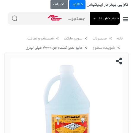
دانلود
انصراف
کارایی بهتر در اپلیکیشن
همه بخش ها
خانه
محصولات
سوپر مارکت
شستشو و نظافت
شوینده سطوح
مایع تمیز کننده من 4000 میلی لیتری