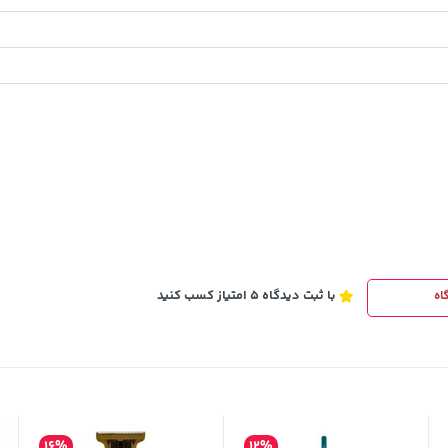
1,143,000
تومان
خرید
خرید
1,187,000
با ثبت دیدگاه 5 امتیاز کسب کنید
اه
16%
12%