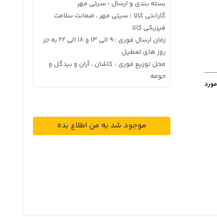
بسته بندی و ارسال
سیتی مهر
:
گارانتی کالا
سیتی مهر ، ضمانت سلامت
:
فیزیکی کالا
زمان ارسال فوری
9 الی 13 و 18 الی 22 به جز
:
روز های تعطیل
محل توزیع فوری
کاشان ، آران و بیدگل و
:
حومه
مورد
موجود شد به من اطلاع بده