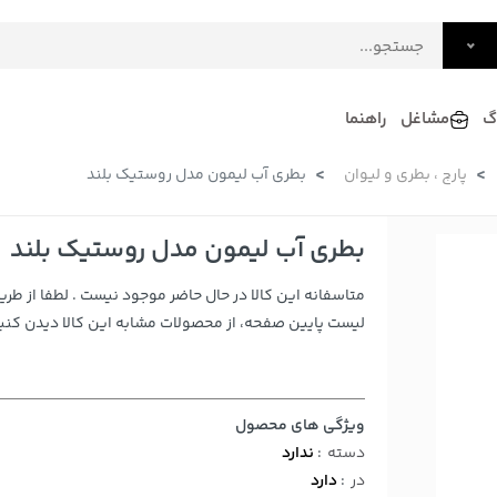
گ
مشاغل
راهنما
پارچ ، بطری و لیوان
بطری آب لیمون مدل روستیک بلند
فرش
گلاب و عرقیات
فرآورده های لبنی
دکوراسیون داخلی و تزئینی
بطری آب لیمون مدل روستیک بلند
سرو و پذیرایی
متاسفانه این کالا در حال حاضر موجود نیست . لطفا از طری
لوازم حیوانات خانگی
لیست پایین صفحه، از محصولات مشابه این کالا دیدن کنید
ویژگی های محصول
دسته
:
ندارد
در
:
دارد