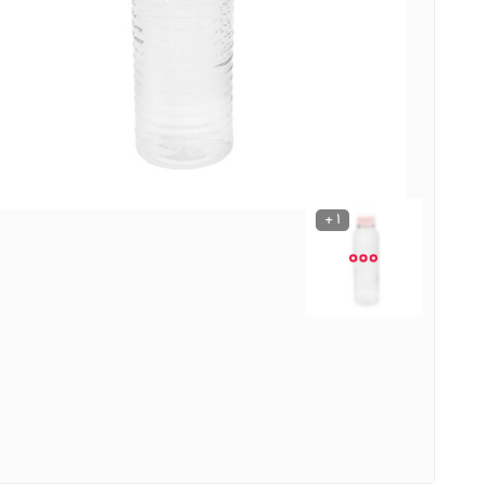
نوشیدنی ها
روشنایی و الکتریکی
1 +