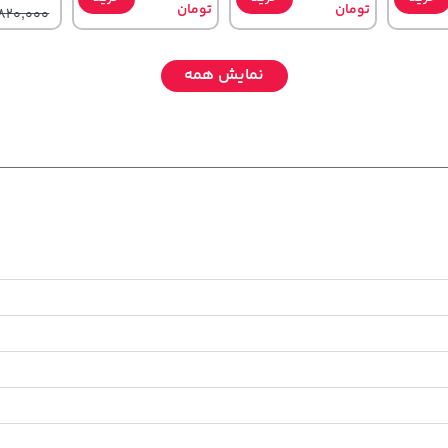
تومان
تومان
820,000
نمایش همه
141,000
169,900
1,109,000
تومان
خرید
خرید
خرید
تومان
تومان
165,900