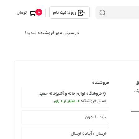
0
ورود
|
ثبت نام
تومان
در سیتی مهر فروشنده شوید!
ق
فروشنده
 .
فروشگاه لوازم خانه و آشپزخانه حمید
امتیاز فروشگاه
0 امتیاز از 0 رای
برند
لیمون
:
ارسال
آماده ارسال
: