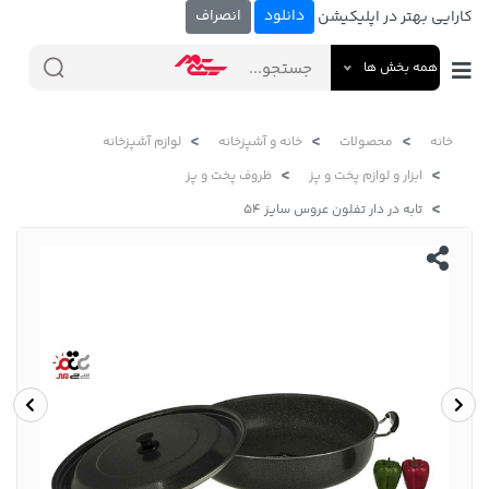
دانلود
انصراف
کارایی بهتر در اپلیکیشن
همه بخش ها
خانه
محصولات
خانه و آشپزخانه
لوازم آشپزخانه
ابزار و لوازم پخت و پز
ظروف پخت و پز
تابه در دار تفلون عروس سایز 54