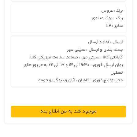
برند
عروس
:
رنگ
نوک مدادی
:
سایز
54
:
ارسال
آماده ارسال
:
بسته بندی و ارسال
سیتی مهر
:
گارانتی کالا
سیتی مهر ، ضمانت سلامت فیزیکی کالا
:
زمان ارسال فوری
9:30 الی 13 و 17 الی 22 به جز روز های
:
تعطیل
محل توزیع فوری
کاشان ، آران و بیدگل و حومه
:
موجود شد به من اطلاع بده