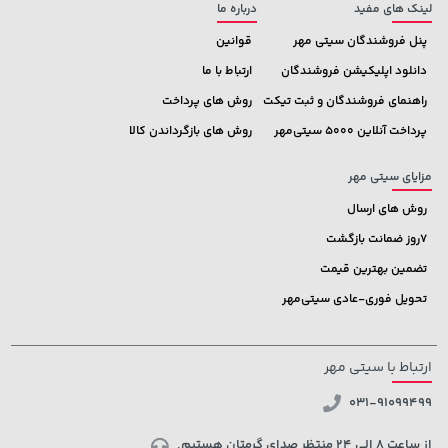
لینک های مفید
درباره ما
پنل فروشندگان سیتی مهر
قوانین
دانلود اپلیکیشن فروشندگان
ارتباط با ما
راهنمای فروشندگان و ثبت تیکت
روش های پرداخت
پرداخت آنلاین 5000 سیتی‌مهر
روش های بازگرداندن کالا
مزایای سیتی مهر
روش های ارسال
7روز ضمانت بازگشت
تضمین بهترین قیمت
تحویل فوری-عادی سیتی‌مهر
ارتباط با سیتی مهر
031-91099499
از ساعت 8 الی 24 منتظر صدای گرمتان هستیم.