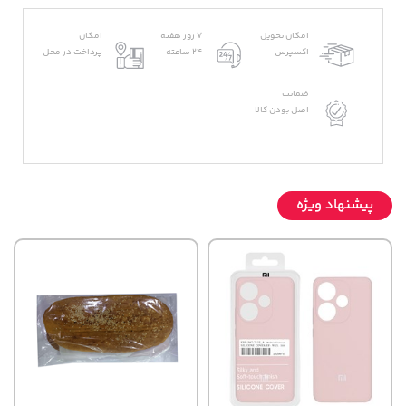
امکان تحویل
7 روز هفته
امکان
اکسپرس
24 ساعته
پرداخت در محل
ضمانت
اصل بودن کالا
پیشنهاد ویژه