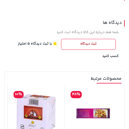
دیدگاه ها
شما هم درباره این کالا دیدگاه ثبت کنید
با ثبت دیدگاه 5 امتیاز
ثبت دیدگاه
141,000 تومان
149,900 تومان
خرید
خرید
165,900
کسب کنید
محصولات مرتبط
10%
48%
3,079,000 تومان
خرید
42,179,000 تومان
خرید