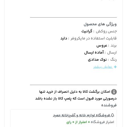
ویژگی های محصول
جنس روکش
:
گرانیت
قابلیت استفاده در مایکروفر
:
دارد
برند
:
عروس
ارسال
:
آماده ارسال
رنگ
:
نوک مدادی
نمایش بیشتر
امکان برگشت کالا به دلیل انصراف از خرید تنها
درصورتی مورد قبول است که پلمپ کالا باز نشده باشد
فروشنده
فروشگاه لوازم خانه و آشپزخانه حمید
امتیاز فروشگاه
0 امتیاز از 0 رای