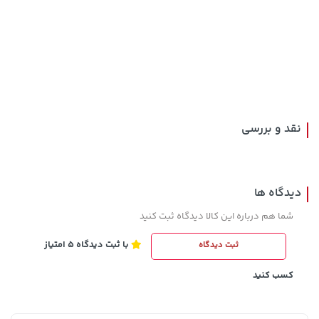
141,000 تومان
141,000 تومان
خرید
خرید
165,900
165,900
نقد و بررسی
دیدگاه ها
شما هم درباره این کالا دیدگاه ثبت کنید
با ثبت دیدگاه 5 امتیاز
ثبت دیدگاه
3,230,000 تومان
1,143,000 تومان
خرید
خرید
1,187,000
4,740,000
کسب کنید