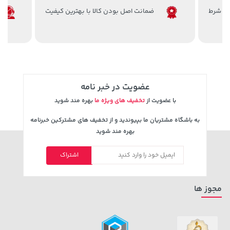
ضمانت اصل بودن کالا با بهترین کیفیت
1,849,000 تومان
خرید
315,900 تومان
خرید
2,179,000
عضویت در خبر نامه
با عضویت از
تخفیف های ویژه ما
بهره مند شوید
به باشگاه مشتریان ما بپیوندید و از تخفیف های مشترکین خبرنامه
بهره مند شوید
اشتراک
27,580,000 تومان
خرید
1,109,000 تومان
خرید
مجوز ها