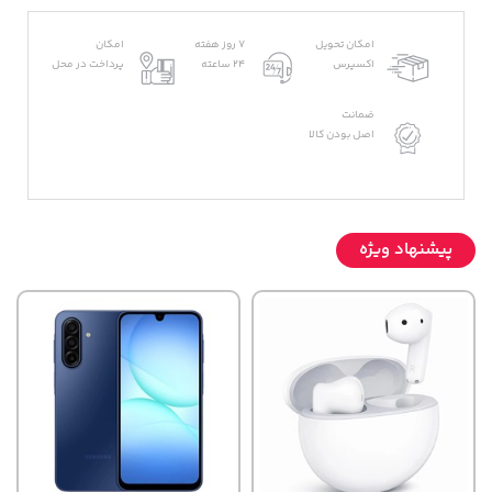
امکان تحویل
7 روز هفته
امکان
اکسپرس
24 ساعته
پرداخت در محل
ضمانت
اصل بودن کالا
پیشنهاد ویژه