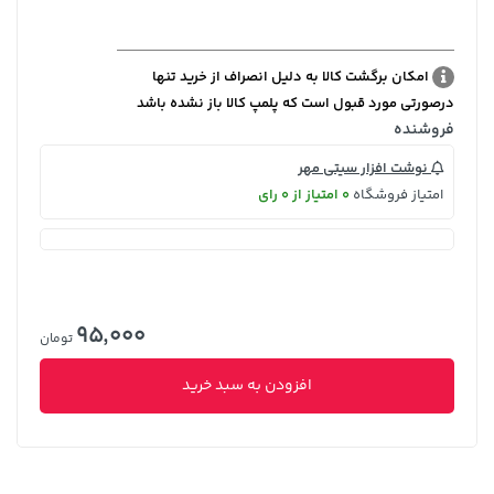
امکان برگشت کالا به دلیل انصراف از خرید تنها
درصورتی مورد قبول است که پلمپ کالا باز نشده باشد
فروشنده
نوشت افزار سیتی مهر
امتیاز فروشگاه
0 امتیاز از 0 رای
95,000
تومان
افزودن به سبد خرید