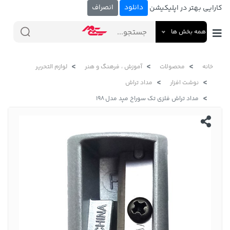
دانلود
انصراف
کارایی بهتر در اپلیکیشن
همه بخش ها
خانه
محصولات
آموزش ، فرهنگ و هنر
لوازم التحریر
نوشت افزار
مداد تراش
مداد تراش فلزی تک سوراخ مپد مدل 198