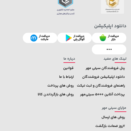
دانلود اپلیکیشن
2,679,000 تومان
1,509,000 تومان
خرید
خرید
1,959,000
3,820,000
لینک های مفید
درباره ما
پنل فروشندگان سیتی مهر
قوانین
دانلود اپلیکیشن فروشندگان
ارتباط با ما
راهنمای فروشندگان و ثبت تیکت
روش های پرداخت
پرداخت آنلاین 5000 سیتی‌مهر
روش های بازگرداندن کالا
مزایای سیتی مهر
روش های ارسال
7روز ضمانت بازگشت