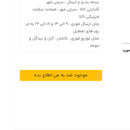
بسته بندی و ارسال
سیتی مهر
:
گارانتی کالا
سیتی مهر ، ضمانت سلامت
:
فیزیکی کالا
زمان ارسال فوری
9 الی 13 و 18 الی 22 به جز
:
روز های تعطیل
محل توزیع فوری
کاشان ، آران و بیدگل و
:
حومه
مورد
موجود شد به من اطلاع بده