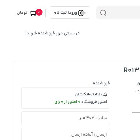
0
ورود
|
ثبت نام
تومان
در سیتی مهر فروشنده شوید!
ق
فروشنده
 .
خانه ترمه کاشان
امتیاز فروشگاه
0 امتیاز از 0 رای
سایز
3×4 متر
:
ارسال
آماده ارسال
: