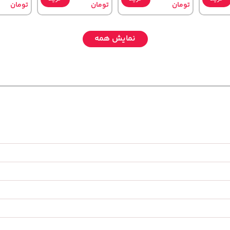
تومان
تومان
تومان
نمایش همه
1,109,000
219,900
119,900
خرید
خرید
خرید
تومان
تومان
تومان