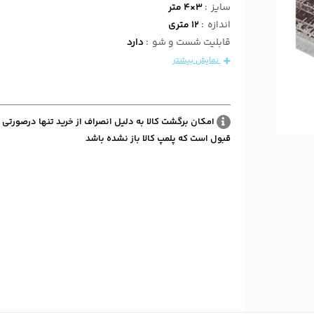
سایز
:
3×4 متر
اندازه
:
12 متری
قابلیت شست و شو
:
دارد
نمایش بیشتر
امکان برگشت کالا به دلیل انصراف از خرید تنها درصورتی 
قبول است که پلمپ کالا باز نشده باشد