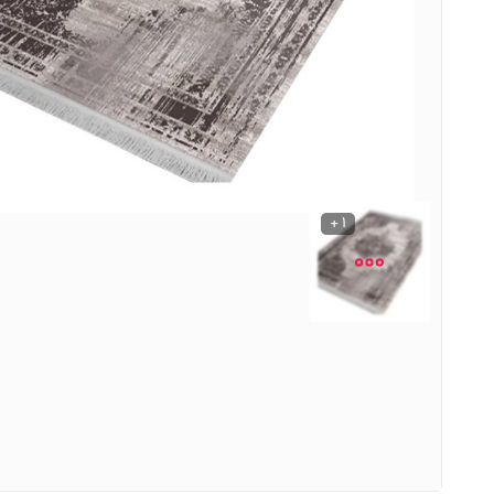
نوشیدنی ها
روشنایی و الکتریکی
1 +