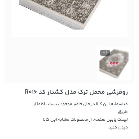
1 +
روفرشی مخمل ترک مدل کشدار کد R016
متاسفانه این کالا در حال حاضر موجود نیست . لطفا از
طریق
لیست پایین صفحه، از محصولات مشابه این کالا
دیدن کنید .