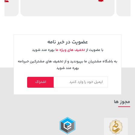
عضویت در خبر نامه
با عضویت از
تخفیف های ویژه ما
بهره مند شوید
3,230,000 تومان
141,000 تومان
به باشگاه مشتریان ما بپیوندید و از تخفیف های مشترکین خبرنامه
خرید
خرید
165,900
4,740,000
بهره مند شوید
اشتراک
مجوز ها