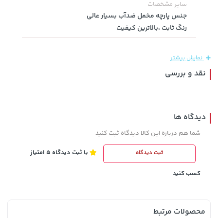
سایر مشخصات
219,900
جنس پارچه مخمل ضدآب بسیار عالی
رنگ ثابت ،بالاترین کیفیت
نمایش بیشتر
نقد و بررسی
دیدگاه ها
67,080,000 تومان
خرید
27,280,000 تومان
خرید
شما هم درباره این کالا دیدگاه ثبت کنید
با ثبت دیدگاه 5 امتیاز
ثبت دیدگاه
کسب کنید
محصولات مرتبط