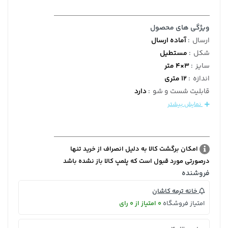
ویژگی های محصول
ارسال
:
آماده ارسال
شکل
:
مستطیل
سایز
:
3×4 متر
اندازه
:
12 متری
قابلیت شست و شو
:
دارد
نمایش بیشتر
امکان برگشت کالا به دلیل انصراف از خرید تنها
درصورتی مورد قبول است که پلمپ کالا باز نشده باشد
فروشنده
خانه ترمه کاشان
امتیاز فروشگاه
0 امتیاز از 0 رای