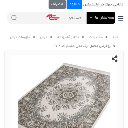
دانلود
انصراف
کارایی بهتر در اپلیکیشن
همه بخش ها
خانه
محصولات
خانه و آشپزخانه
فرش
ملزومات فرش
روفرشی مخمل ترک مدل کشدار کد R016