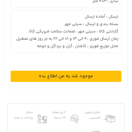
سایز
3×4 متر
:
ارسال
آماده ارسال
:
بسته بندی و ارسال
سیتی مهر
:
گارانتی کالا
سیتی مهر ، ضمانت سلامت فیزیکی کالا
:
زمان ارسال فوری
9 الی 13 و 18 الی 22 به جز روز های تعطیل
:
محل توزیع فوری
کاشان ، آران و بیدگل و حومه
:
موجود شد به من اطلاع بده
امکان تحویل
7 روز هفته
امکان
اکسپرس
24 ساعته
پرداخت در محل
ضمانت