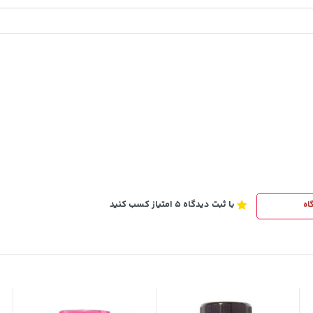
2,579,000
خرید
تومان
خرید
3,880,000
با ثبت دیدگاه 5 امتیاز کسب کنید
اه