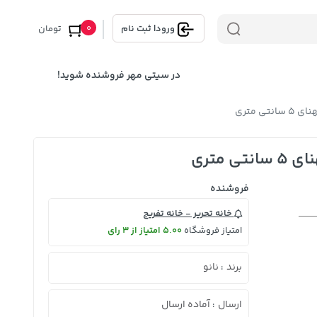
0
ورود
|
ثبت نام
تومان
در سیتی مهر فروشنده شوید!
فروشنده
خانه تحریر - خانه تفریح
امتیاز فروشگاه
5.00 امتیاز از 3 رای
برند
نانو
:
ارسال
آماده ارسال
: