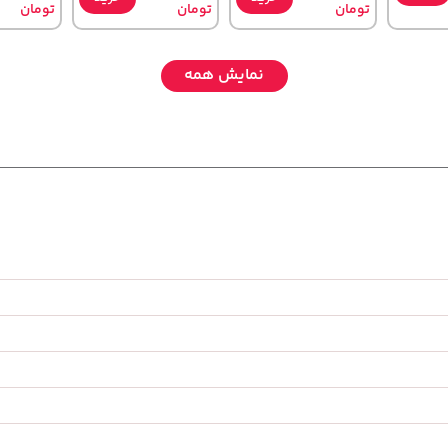
تومان
تومان
تومان
نمایش همه
242,000
1,579,000
56,680,000
تومان
خرید
تومان
خرید
خرید
تومان
44,000
2,275,000