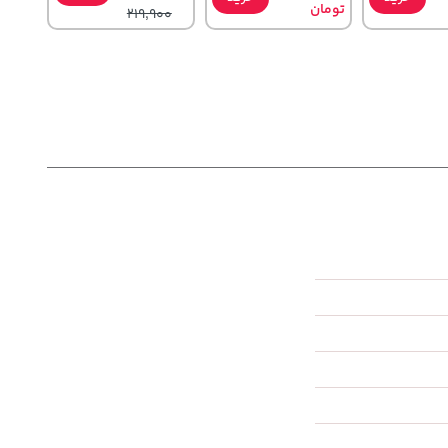
تومان
219,900
27,580,000
1,109,000
خرید
خرید
خرید
تومان
تومان
2