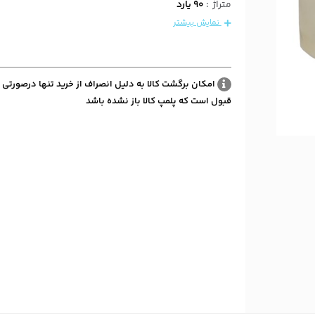
متراژ
:
90 یارد
نمایش بیشتر
امکان برگشت کالا به دلیل انصراف از خرید تنها درصورتی 
قبول است که پلمپ کالا باز نشده باشد