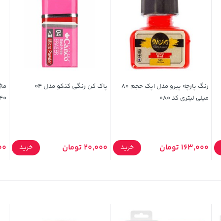
رنگ پارچه پیرو مدل اپک حجم 80
پاک کن رنگی کنکو مدل 04
ما
میلی لیتری کد 080
40
163,000 تومان
20,000 تومان
000
خرید
خرید