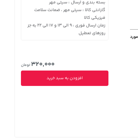
بسته بندی و ارسال
سیتی مهر
:
گارانتی کالا
سیتی مهر ، ضمانت سلامت
:
فیزیکی کالا
زمان ارسال فوری
9 الی 13 و 17 الی 22 به جز
:
روزهای تعطیل
مورد
320,000
تومان
افزودن به سبد خرید