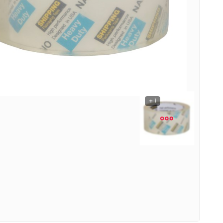
نوشیدنی ها
روشنایی و الکتریکی
1 +