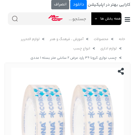
دانلود
انصراف
کارایی بهتر در اپلیکیشن
همه بخش ها
خانه
محصولات
آموزش ، فرهنگ و هنر
لوازم التحریر
لوازم اداری
انواع چسب
چسب نواری کرونا ۳۶ یارد عرض 2 سانتی متر بسته 1 عددی