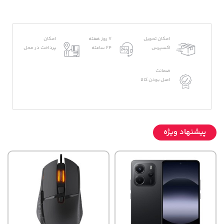
امکان تحویل
7 روز هفته
امکان
اکسپرس
24 ساعته
پرداخت در محل
ضمانت
اصل بودن کالا
پیشنهاد ویژه