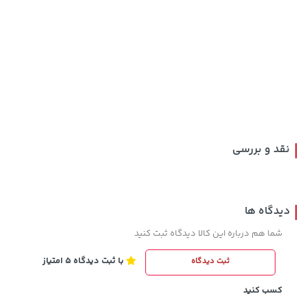
119,900 تومان
خرید
145,000 تومان
خرید
نقد و بررسی
دیدگاه ها
شما هم درباره این کالا دیدگاه ثبت کنید
با ثبت دیدگاه 5 امتیاز
ثبت دیدگاه
141,000 تومان
56,080,000 تومان
خرید
خرید
165,900
کسب کنید