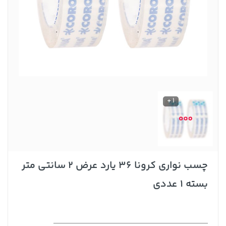
1 +
چسب نواری کرونا ۳۶ یارد عرض 2 سانتی متر
بسته 1 عددی