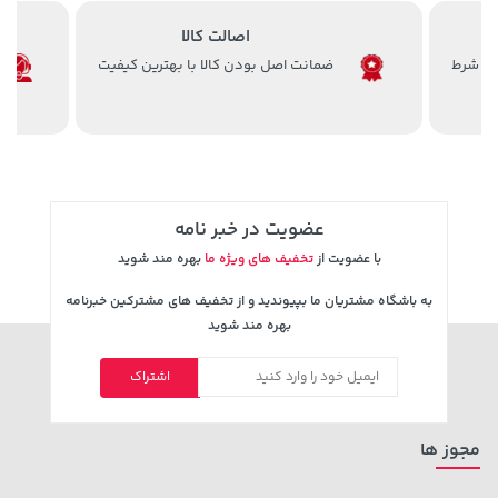
اصالت کالا
ضمانت اصل بودن کالا با بهترین کیفیت
4,279,000 تومان
خرید
44,380,000 تومان
خرید
5,454,000
عضویت در خبر نامه
با عضویت از
تخفیف های ویژه ما
بهره مند شوید
به باشگاه مشتریان ما بپیوندید و از تخفیف های مشترکین خبرنامه
بهره مند شوید
اشتراک
36,380,000 تومان
خرید
1,109,000 تومان
خرید
مجوز ها