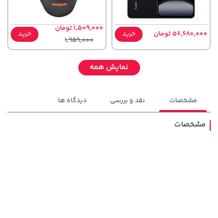
1,509,000 تومان
56,680,000 تومان
خرید
خرید
1,959,000
نمایش همه
مشخصات
نقد و بررسی
دیدگاه ها
مشخصات
185,000 تومان
141,000 تومان
خرید
خرید
165,900
219,900