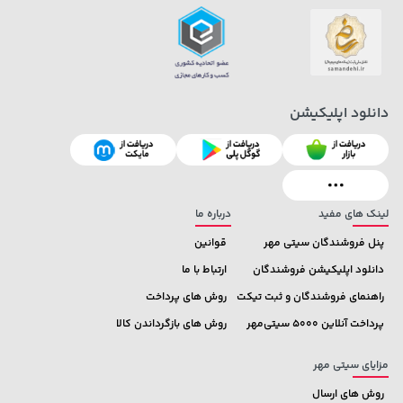
دانلود اپلیکیشن
2,679,000 تومان
238,000 تومان
خرید
خرید
289,900
3,820,000
لینک های مفید
درباره ما
پنل فروشندگان سیتی مهر
قوانین
دانلود اپلیکیشن فروشندگان
ارتباط با ما
راهنمای فروشندگان و ثبت تیکت
روش های پرداخت
پرداخت آنلاین 5000 سیتی‌مهر
روش های بازگرداندن کالا
مزایای سیتی مهر
روش های ارسال