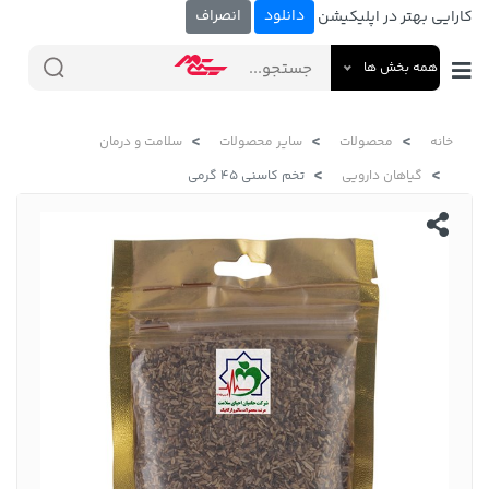
دانلود
انصراف
کارایی بهتر در اپلیکیشن
همه بخش ها
خانه
محصولات
سایر محصولات
سلامت و درمان
گیاهان دارویی
تخم کاسنی 45 گرمی