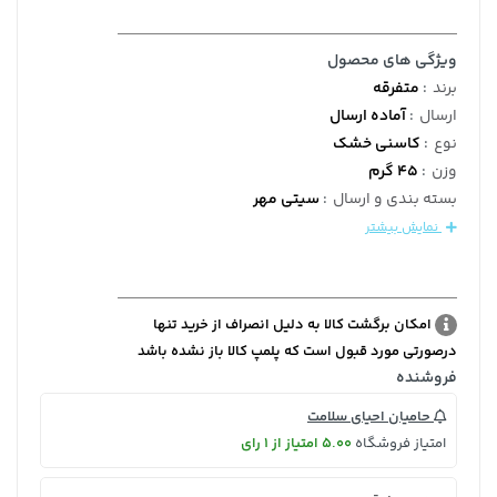
ویژگی های محصول
برند
:
متفرقه
ارسال
:
آماده ارسال
نوع
:
کاسنی خشک
وزن
:
45 گرم
بسته بندی و ارسال
:
سیتی مهر
نمایش بیشتر
امکان برگشت کالا به دلیل انصراف از خرید تنها
درصورتی مورد قبول است که پلمپ کالا باز نشده باشد
فروشنده
حامیان احیای سلامت
امتیاز فروشگاه
5.00 امتیاز از 1 رای