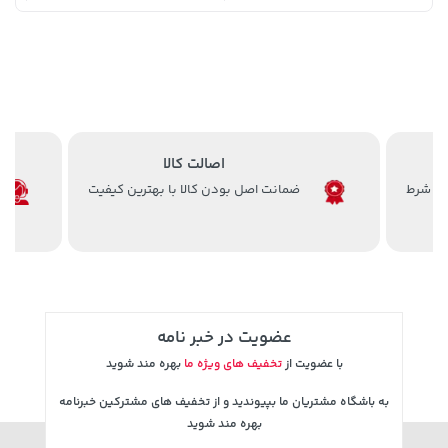
اصالت کالا
ضمانت اصل بودن کالا با بهترین کیفیت
242,000 تومان
3,679,000 تومان
خرید
خرید
4,780,000
244,000
عضویت در خبر نامه
با عضویت از
تخفیف های ویژه ما
بهره مند شوید
به باشگاه مشتریان ما بپیوندید و از تخفیف های مشترکین خبرنامه
بهره مند شوید