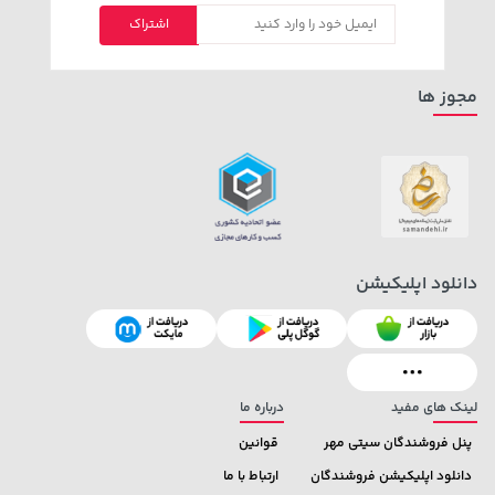
238,000 تومان
3,230,000 تومان
اشتراک
خرید
خرید
4,740,000
289,900
مجوز ها
دانلود اپلیکیشن
لینک های مفید
درباره ما
پنل فروشندگان سیتی مهر
قوانین
دانلود اپلیکیشن فروشندگان
ارتباط با ما