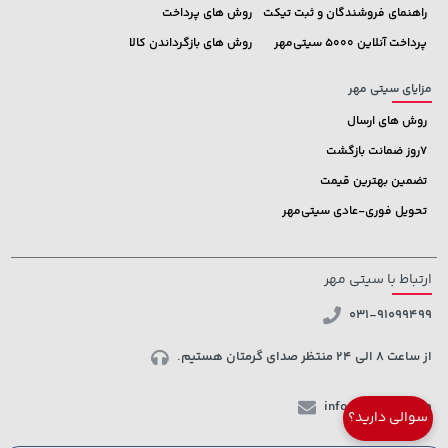
راهنمای فروشندگان و ثبت تیکت
روش های پرداخت
پرداخت آنلاین 5000 سیتی‌مهر
روش های بازگرداندن کالا
مزایای سیتی مهر
روش های ارسال
7روز ضمانت بازگشت
تضمین بهترین قیمت
تحویل فوری-عادی سیتی‌مهر
ارتباط با سیتی مهر
031-91099499
از ساعت 8 الی 24 منتظر صدای گرمتان هستیم.
info@ctmehr.com
سوالی دارید؟