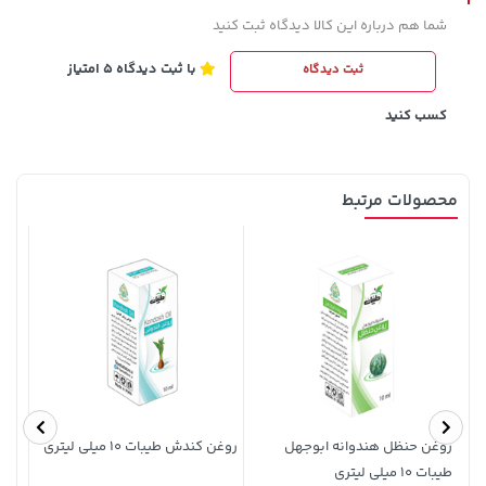
شما هم درباره این کالا دیدگاه ثبت کنید
141,000 تومان
با ثبت دیدگاه 5 امتیاز
ثبت دیدگاه
خرید
169,900 تومان
خرید
165,900
کسب کنید
محصولات مرتبط
2,729,000 تومان
خرید
44,380,000 تومان
خرید
روغن حنظل هندوانه ابوجهل
روغن کندش طیبات 10 میلی لیتری
طیبات 10 میلی لیتری
لیتر