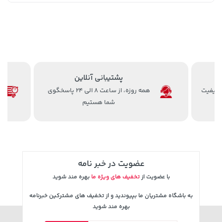
27,480,000 تومان
خرید
119,900 تومان
خرید
پشتیبانی آنلاین
 کیفیت
همه روزه، از ساعت 8 الی 24 پاسخگوی
شما هستیم
عضویت در خبر نامه
با عضویت از
تخفیف های ویژه ما
بهره مند شوید
129,000 تومان
خرید
44,380,000 تومان
خرید
145,900
به باشگاه مشتریان ما بپیوندید و از تخفیف های مشترکین خبرنامه
بهره مند شوید