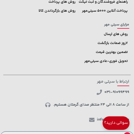
راهنمای فروشندگان و ثبت تیکت
روش های پرداخت
پرداخت آنلاین 5000 سیتی‌مهر
روش های بازگرداندن کالا
مزایای سیتی مهر
روش های ارسال
7روز ضمانت بازگشت
تضمین بهترین قیمت
تحویل فوری-عادی سیتی‌مهر
ارتباط با سیتی مهر
031-91099499
از ساعت 8 الی 24 منتظر صدای گرمتان هستیم.
info@ctmehr.com
سوالی دارید؟