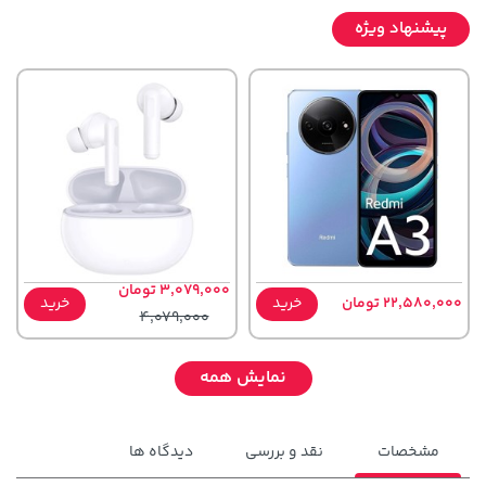
پیشنهاد ویژه
3,079,000 تومان
22,580,000 تومان
خرید
خرید
4,079,000
نمایش همه
مشخصات
نقد و بررسی
دیدگاه ها