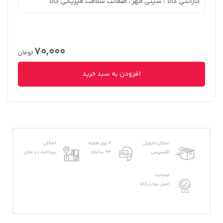
گارانتی کالا
سیتی مهر ، ضمانت سلامت فیزیکی کالا
:
70,000
تومان
افزودن به سبد خرید
امکان تحویل
7 روز هفته
امکان
اکسپرس
24 ساعته
پرداخت در محل
ضمانت
اصل بودن کالا