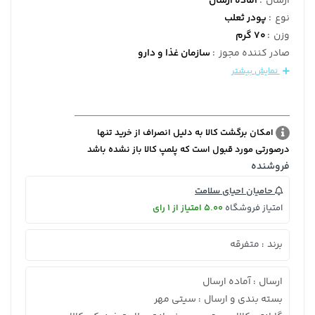
ارسال
:
آماده ارسال
نوع
:
پودر ثعلب
وزن
:
70 گرم
صادر کننده مجوز
:
سازمان غذا و دارو
نمایش بیشتر
امکان برگشت کالا به دلیل انصراف از خرید تنها
درصورتی مورد قبول است که پلمپ کالا باز نشده باشد
فروشنده
حامیان احیای سلامت
امتیاز فروشگاه
5.00 امتیاز از 1 رای
برند
متفرقه
:
ارسال
آماده ارسال
:
بسته بندی و ارسال
سیتی مهر
: