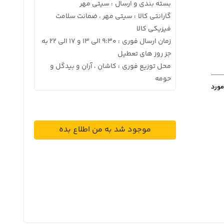
بسته بندی و ارسال
سیتی مهر
:
گارانتی کالا
سیتی مهر ، ضمانت سلامت
:
فیزیکی کالا
زمان ارسال فوری
9:30 الی 13 و 17 الی 22 به
:
جز روز های تعطیل
محل توزیع فوری
کاشان ، آران و بیدگل و
:
حومه
مورد
موجود شد به من اطلاع بده