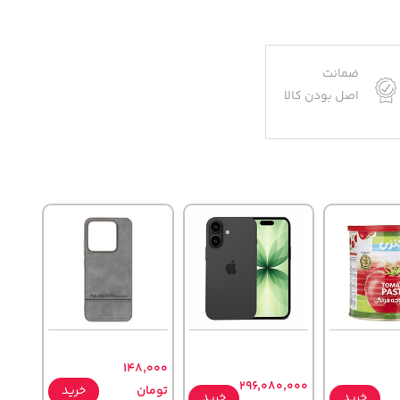
ضمانت
اصل بودن کالا
148,000
296,080,000
تومان
خرید
خرید
خرید