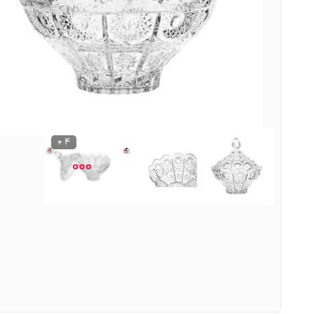
نوشیدنی ها
روشنایی و الکتریکی
4 +