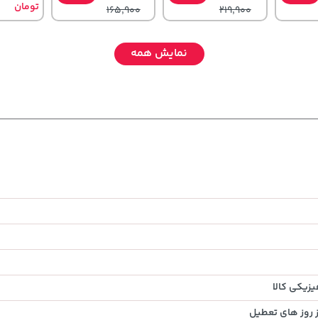
تومان
165,900
219,900
نمایش همه
129,000
70,000
,380,000
خرید
تومان
خرید
تومان
خرید
تومان
145,900
90,000
زیکی کالا