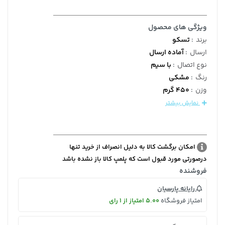
ویژگی های محصول
برند
:
تسکو
ارسال
:
آماده ارسال
نوع اتصال
:
با سیم
رنگ
:
مشکی
وزن
:
450 گرم
نمایش بیشتر
امکان برگشت کالا به دلیل انصراف از خرید تنها
درصورتی مورد قبول است که پلمپ کالا باز نشده باشد
فروشنده
رایانه پارسیان
امتیاز فروشگاه
5.00 امتیاز از 1 رای