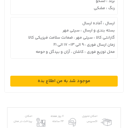
برند
تسکو
:
رنگ
مشکی
:
ارسال
آماده ارسال
:
بسته بندی و ارسال
سیتی مهر
:
گارانتی کالا
سیتی مهر ، ضمانت سلامت فیزیکی کالا
:
زمان ارسال فوری
9 الی 13- 17 الی 21
:
محل توزیع فوری
کاشان ، آران و بیدگل و حومه
:
موجود شد به من اطلاع بده
امکان تحویل
7 روز هفته
امکان
اکسپرس
24 ساعته
پرداخت در محل