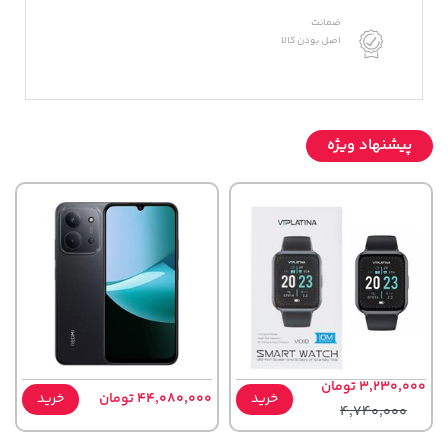
ضمانت
اصل بودن کالا
پیشنهاد ویژه
3,230,000 تومان
خرید
44,080,000 تومان
خرید
4,740,000