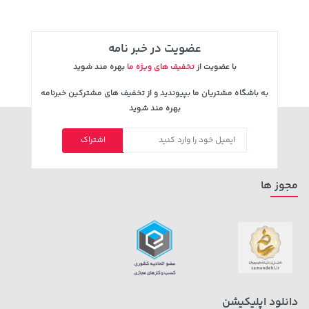
100,000 تومان
18,580,000 تومان
خرید
خرید
120,000
عضویت در خبر نامه
با عضویت از
تخفیف های ویژه ما
بهره مند شوید
به باشگاه مشتریان ما بپیوندید و از تخفیف های مشترکین خبرنامه
بهره مند شوید
اشتراک
مجوز ها
دانلود اپلیکیشن