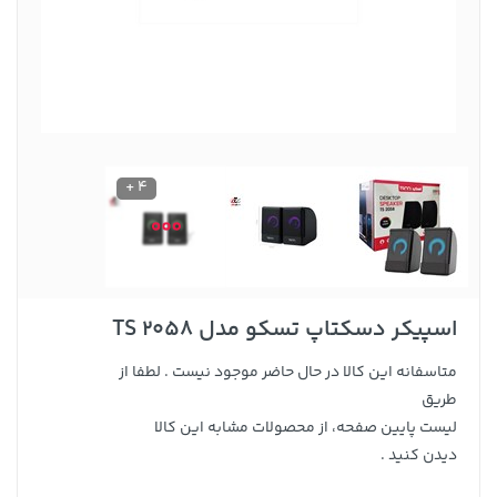
4 +
اسپیکر دسکتاپ تسکو مدل TS 2058
متاسفانه این کالا در حال حاضر موجود نیست . لطفا از
طریق
لیست پایین صفحه، از محصولات مشابه این کالا
دیدن کنید .