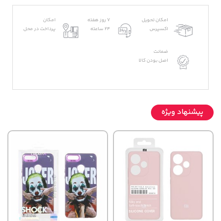
امکان تحویل
7 روز هفته
امکان
اکسپرس
24 ساعته
پرداخت در محل
ضمانت
اصل بودن کالا
پیشنهاد ویژه