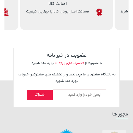
اصالت کالا
ضمانت اصل بودن کالا با بهترین کیفیت
141,000 تومان
100,080,000 تومان
خرید
خرید
165,900
عضویت در خبر نامه
با عضویت از
تخفیف های ویژه ما
بهره مند شوید
به باشگاه مشتریان ما بپیوندید و از تخفیف های مشترکین خبرنامه
بهره مند شوید
1,579,000 تومان
2,679,000 تومان
اشتراک
خرید
خرید
3,820,000
2,275,000
مجوز ها