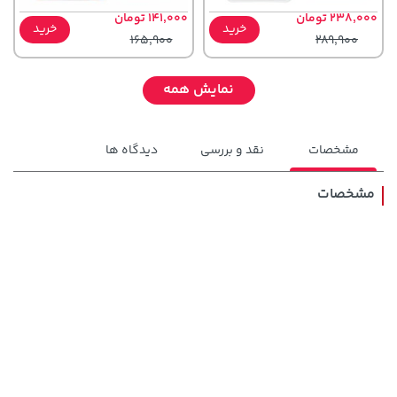
238,000 تومان
141,000 تومان
خرید
خرید
165,900
289,900
نمایش همه
مشخصات
نقد و بررسی
دیدگاه ها
مشخصات
2,729,000 تومان
خرید
3,879,000 تومان
خرید