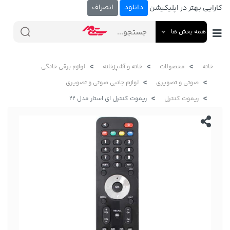
دانلود
انصراف
کارایی بهتر در اپلیکیشن
همه بخش ها
خانه
محصولات
خانه و آشپزخانه
لوازم برقی خانگی
صوتی و تصویری
لوازم جانبی صوتی و تصویری
ریموت کنترل
ریموت کنترل ای استار مدل 22