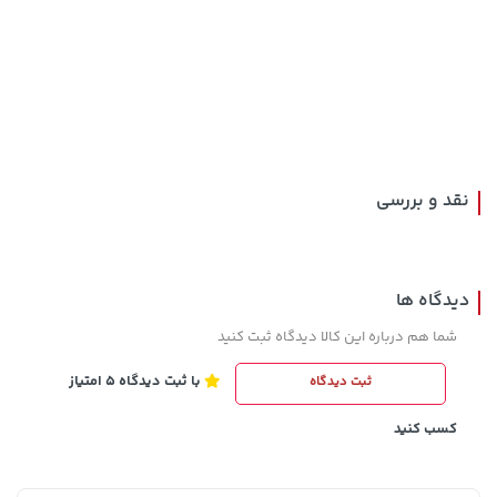
22,580,000 تومان
خرید
1,109,000 تومان
خرید
نقد و بررسی
دیدگاه ها
شما هم درباره این کالا دیدگاه ثبت کنید
با ثبت دیدگاه 5 امتیاز
ثبت دیدگاه
141,000 تومان
3,679,000 تومان
خرید
خرید
4,780,000
165,900
کسب کنید