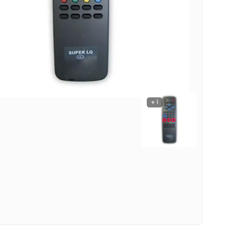
نوشیدنی ها
روشنایی و الکتریکی
1 +