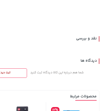
129,000
701,000
27,280,000
تومان
خرید
خرید
تومان
تومان
145,900
نقد و بررسی
دیدگاه ها
شما هم درباره این کالا دیدگاه ثبت کنید
ثبت دیدگ
محصولات مرتبط
16%