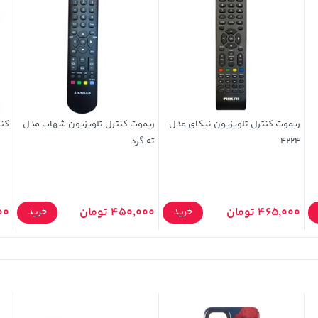
ریموت کنترل تلویزیون نیکای مدل
ریموت کنترل تلویزیون شهاب مدل
کنت
4224
ته گرد
465,000 تومان
450,000 تومان
000
خرید
خرید