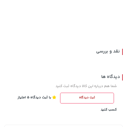
141,000 تومان
خرید
40,580,000 تومان
خرید
165,900
نقد و بررسی
دیدگاه ها
شما هم درباره این کالا دیدگاه ثبت کنید
با ثبت دیدگاه 5 امتیاز
ثبت دیدگاه
27,380,000 تومان
خرید
56,680,000 تومان
خرید
کسب کنید