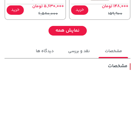
148,000 تومان
5,630,000 تومان
خرید
خرید
6,580,000
159,900
نمایش همه
مشخصات
نقد و بررسی
دیدگاه ها
مشخصات
607,800 تومان
70,000 تومان
خرید
خرید
90,000
659,900