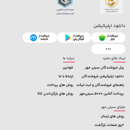
دانلود اپلیکیشن
2,579,000 تومان
141,000 تومان
خرید
خرید
165,900
3,880,000
لینک های مفید
درباره ما
پنل فروشندگان سیتی مهر
قوانین
دانلود اپلیکیشن فروشندگان
ارتباط با ما
راهنمای فروشندگان و ثبت تیکت
روش های پرداخت
پرداخت آنلاین 5000 سیتی‌مهر
روش های بازگرداندن کالا
مزایای سیتی مهر
روش های ارسال
7روز ضمانت بازگشت