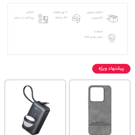
امکان تحویل
7 روز هفته
امکان
اکسپرس
24 ساعته
پرداخت در محل
ضمانت
اصل بودن کالا
پیشنهاد ویژه