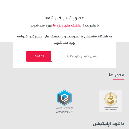
عضویت در خبر نامه
با عضویت از
تخفیف های ویژه ما
بهره مند شوید
به باشگاه مشتریان ما بپیوندید و از تخفیف های مشترکین خبرنامه
بهره مند شوید
اشتراک
1,579,000 تومان
خرید
119,900 تومان
خرید
2,275,000
مجوز ها
دانلود اپلیکیشن