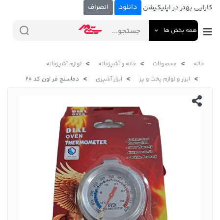
دانلود
انصراف
کارایی بهتر در اپلیکیشن
همه بخش ها
خانه
محصولات
خانه و آشپزخانه
لوازم آشپزخانه
ابزار و لوازم پخت و پز
ابزار آشپزی
دماسنج فر اون کد 20