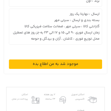
برند
اون
:
ارسال
نهایتا یک روز
:
بسته بندی و ارسال
سیتی مهر
:
گارانتی کالا
سیتی مهر ، ضمانت سلامت فیزیکی کالا
:
زمان ارسال فوری
9 الی 15 و 17 الی 23 به جز روز های تعطیل
:
محل توزیع فوری
کاشان ، آران و بیدگل و حومه
:
موجود شد به من اطلاع بده
امکان تحویل
7 روز هفته
امکان
اکسپرس
24 ساعته
پرداخت در محل
ضمانت