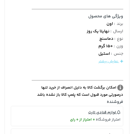
ویژگی های محصول
برند
:
اون
ارسال
:
نهایتا یک روز
نوع
:
دماسنج
وزن
:
150 گرم
جنس
:
استیل
نمایش بیشتر
امکان برگشت کالا به دلیل انصراف از خرید تنها
درصورتی مورد قبول است که پلمپ کالا باز نشده باشد
فروشنده
لوازم قنادی تارت
امتیاز فروشگاه
0 امتیاز از 0 رای