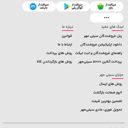
129,000 تومان
خرید
145,000 تومان
خرید
145,900
لینک های مفید
درباره ما
پنل فروشندگان سیتی مهر
قوانین
دانلود اپلیکیشن فروشندگان
ارتباط با ما
راهنمای فروشندگان و ثبت تیکت
روش های پرداخت
پرداخت آنلاین 5000 سیتی‌مهر
روش های بازگرداندن کالا
مزایای سیتی مهر
روش های ارسال
7روز ضمانت بازگشت
تضمین بهترین قیمت
تحویل فوری-عادی سیتی‌مهر