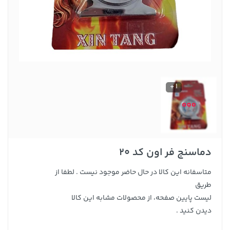
1 +
دماسنج فر اون کد 20
متاسفانه این کالا در حال حاضر موجود نیست . لطفا از
طریق
لیست پایین صفحه، از محصولات مشابه این کالا
دیدن کنید .