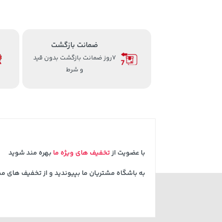
ضمانت بازگشت
7روز ضمانت بازگشت بدون قید
و شرط
با عضویت از
تخفیف های ویژه ما
بهره مند شوید
به باشگاه مشتریان ما بپیوندید و از تخفیف های م