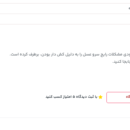
1,579,000
تومان
خرید
خرید
2,275,000
ودی مشکلات رایج سرو عسل را به دلیل کش دار بودن، برطرف کرده است.
بجا کنید.
با ثبت دیدگاه 5 امتیاز کسب کنید
اه