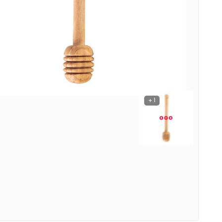
نوشیدنی ها
روشنایی و الکتریکی
1 +