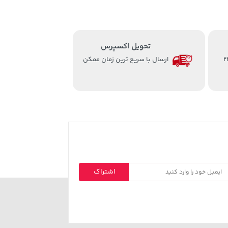
تحویل اکسپرس
از ساعت 8 الی 24
ارسال با سریع ترین زمان ممکن
اشتراک