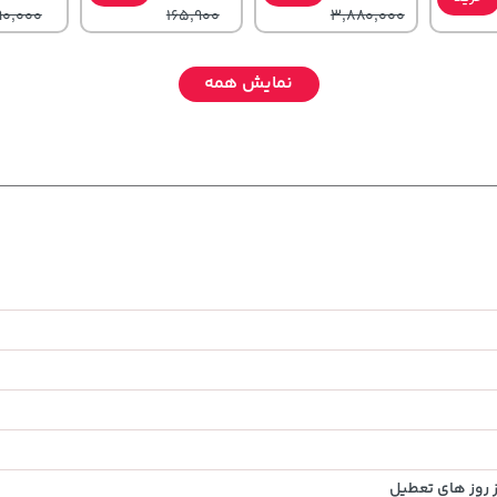
90,000
165,900
3,880,000
نمایش همه
,080,000
68,080,000
23,880,000
خرید
خرید
خرید
تومان
تومان
تومان