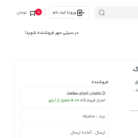
0
ورود
|
ثبت نام
تومان
در سیتی مهر فروشنده شوید!
ک
ق
فروشنده
 .
حامیان احیای سلامت
امتیاز فروشگاه
5.00 امتیاز از 1 رای
برند
متفرقه
:
ارسال
آماده ارسال
: