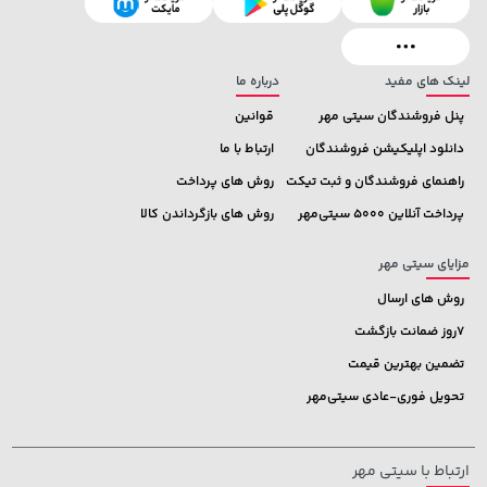
315,900 تومان
خرید
189,900 تومان
خرید
لینک های مفید
درباره ما
پنل فروشندگان سیتی مهر
قوانین
دانلود اپلیکیشن فروشندگان
ارتباط با ما
راهنمای فروشندگان و ثبت تیکت
روش های پرداخت
پرداخت آنلاین 5000 سیتی‌مهر
روش های بازگرداندن کالا
مزایای سیتی مهر
روش های ارسال
7روز ضمانت بازگشت
تضمین بهترین قیمت
تحویل فوری-عادی سیتی‌مهر
ارتباط با سیتی مهر