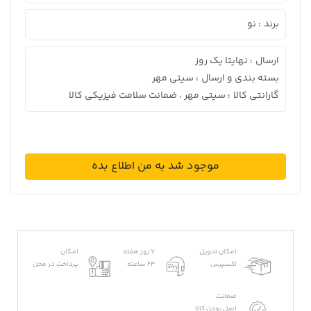
برند
نو
:
ارسال
نهایتا یک روز
:
بسته بندی و ارسال
سیتی مهر
:
گارانتی کالا
سیتی مهر ، ضمانت سلامت فیزیکی کالا
:
موجود شد به من اطلاع بده
امکان تحویل
7 روز هفته
امکان
اکسپرس
24 ساعته
پرداخت در محل
ضمانت
اصل بودن کالا