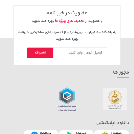
عضویت در خبر نامه
با عضویت از
تخفیف های ویژه ما
بهره مند شوید
به باشگاه مشتریان ما بپیوندید و از تخفیف های مشترکین خبرنامه
بهره مند شوید
اشتراک
129,000 تومان
701,000 تومان
خرید
خرید
145,900
مجوز ها
دانلود اپلیکیشن