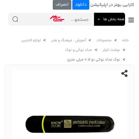
دانلود
انصراف
کارایی بهتر در اپلیکیشن
همه بخش ها
خانه
محصولات
آموزش ، فرهنگ و هنر
لوازم التحریر
نوشت افزار
مداد نوکی و نوک
نوک مداد نوکی نو 0.5 میلی متری