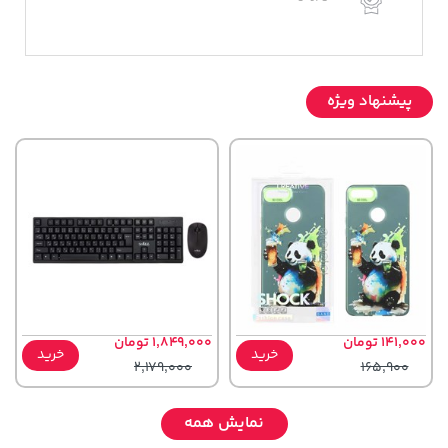
پیشنهاد ویژه
141,000 تومان
1,849,000 تومان
خرید
خرید
2,179,000
165,900
نمایش همه