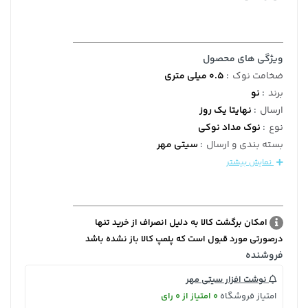
ویژگی های محصول
ضخامت نوک
:
0.5 میلی متری
برند
:
نو
ارسال
:
نهایتا یک روز
نوع
:
نوک مداد نوکی
بسته بندی و ارسال
:
سیتی مهر
نمایش بیشتر
امکان برگشت کالا به دلیل انصراف از خرید تنها
درصورتی مورد قبول است که پلمپ کالا باز نشده باشد
فروشنده
نوشت افزار سیتی مهر
امتیاز فروشگاه
0 امتیاز از 0 رای