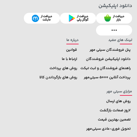
دانلود اپلیکیشن
141,000 تومان
100,000 تومان
خرید
خرید
120,000
165,900
لینک های مفید
درباره ما
پنل فروشندگان سیتی مهر
قوانین
دانلود اپلیکیشن فروشندگان
ارتباط با ما
راهنمای فروشندگان و ثبت تیکت
روش های پرداخت
پرداخت آنلاین 5000 سیتی‌مهر
روش های بازگرداندن کالا
مزایای سیتی مهر
روش های ارسال
7روز ضمانت بازگشت
تضمین بهترین قیمت
تحویل فوری-عادی سیتی‌مهر