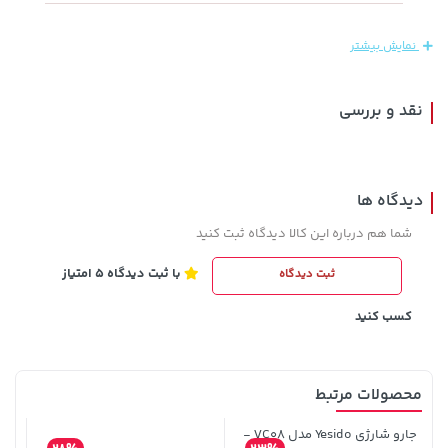
1,143,000 تومان
315,900 تومان
خرید
خرید
نمایش بیشتر
1,187,000
نقد و بررسی
دیدگاه ها
شما هم درباره این کالا دیدگاه ثبت کنید
با ثبت دیدگاه 5 امتیاز
ثبت دیدگاه
3,230,000 تومان
1,579,000 تومان
خرید
خرید
2,275,000
4,740,000
کسب کنید
محصولات مرتبط
جارو شارژی Yesido مدل VC08 -