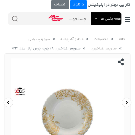
دانلود
انصراف
کارایی بهتر در اپلیکیشن
همه بخش ها
خانه
محصولات
خانه و آشپزخانه
سرو و پذیرایی
سرویس غذاخوری
سرویس غذاخوری 28 پارچه پارس اپال مدل 923