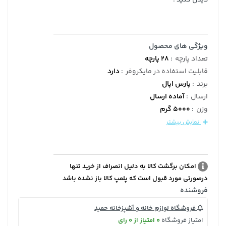
ویژگی های محصول
تعداد پارچه
:
28 پارچه
قابلیت استفاده در مایکروفر
:
دارد
برند
:
پارس اپال
ارسال
:
آماده ارسال
وزن
:
5000 گرم
نمایش بیشتر
امکان برگشت کالا به دلیل انصراف از خرید تنها
درصورتی مورد قبول است که پلمپ کالا باز نشده باشد
فروشنده
فروشگاه لوازم خانه و آشپزخانه حمید
امتیاز فروشگاه
0 امتیاز از 0 رای