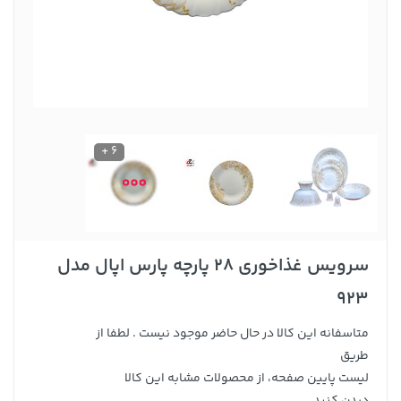
6 +
سرویس غذاخوری 28 پارچه پارس اپال مدل
923
متاسفانه این کالا در حال حاضر موجود نیست . لطفا از
طریق
لیست پایین صفحه، از محصولات مشابه این کالا
دیدن کنید .