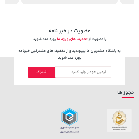
289,900
244,000
عضویت در خبر نامه
با عضویت از
تخفیف های ویژه ما
بهره مند شوید
به باشگاه مشتریان ما بپیوندید و از تخفیف های مشترکین خبرنامه
بهره مند شوید
اشتراک
145,000 تومان
خرید
149,900 تومان
خرید
مجوز ها