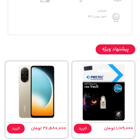
ضمانت
اصل بودن کالا
پیشنهاد ویژه
1,109,000 تومان
خرید
27,580,000 تومان
خرید