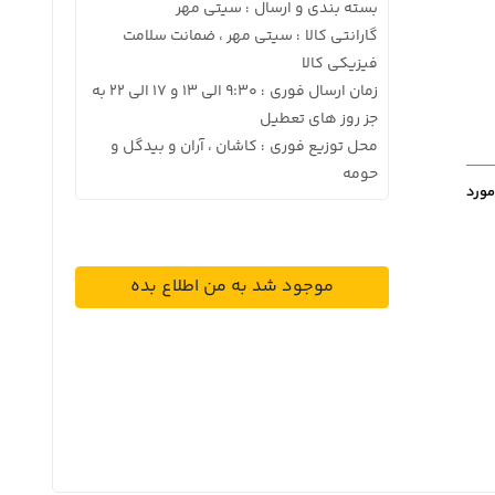
بسته بندی و ارسال
سیتی مهر
:
گارانتی کالا
سیتی مهر ، ضمانت سلامت
:
فیزیکی کالا
زمان ارسال فوری
9:30 الی 13 و 17 الی 22 به
:
جز روز های تعطیل
محل توزیع فوری
کاشان ، آران و بیدگل و
:
حومه
مورد
موجود شد به من اطلاع بده