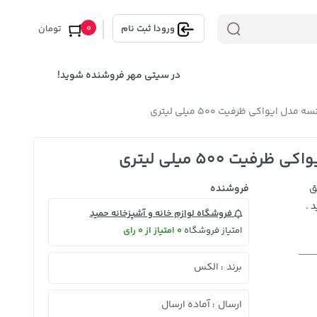
0
ورود
|
ثبت نام
تومان
در سیتی مهر فروشنده شوید!
ایواکی ظرفیت 500 میلی لیتری
 500 میلی لیتری
ق
فروشنده
 .
فروشگاه لوازم خانه و آشپزخانه حمید
امتیاز فروشگاه
0 امتیاز از 0 رای
برند
الکس
:
ارسال
آماده ارسال
: