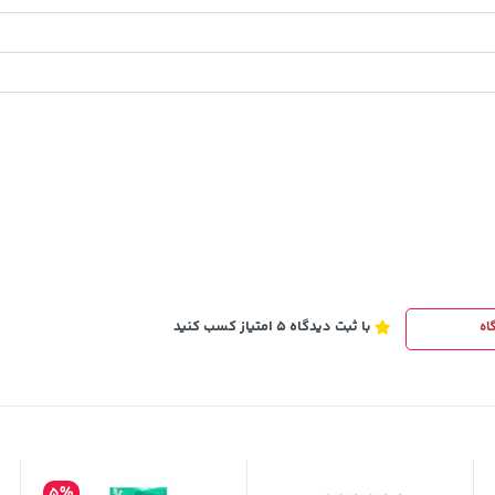
100,000
خرید
تومان
خرید
120,000
با ثبت دیدگاه 5 امتیاز کسب کنید
اه
5%