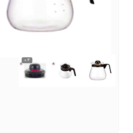
نوشیدنی ها
روشنایی و الکتریکی
4 +