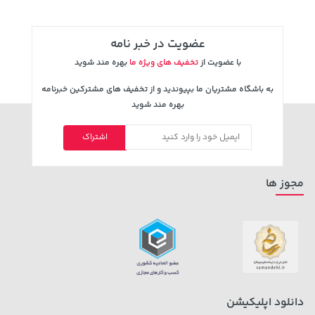
عضویت در خبر نامه
با عضویت از
تخفیف های ویژه ما
بهره مند شوید
به باشگاه مشتریان ما بپیوندید و از تخفیف های مشترکین خبرنامه
بهره مند شوید
اشتراک
339,900 تومان
خرید
42,579,000 تومان
خرید
مجوز ها
دانلود اپلیکیشن