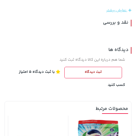
165,900
289,900
نمایش بیشتر
نقد و بررسی
دیدگاه ها
شما هم درباره این کالا دیدگاه ثبت کنید
با ثبت دیدگاه 5 امتیاز
ثبت دیدگاه
141,000 تومان
خرید
169,900 تومان
خرید
165,900
کسب کنید
محصولات مرتبط