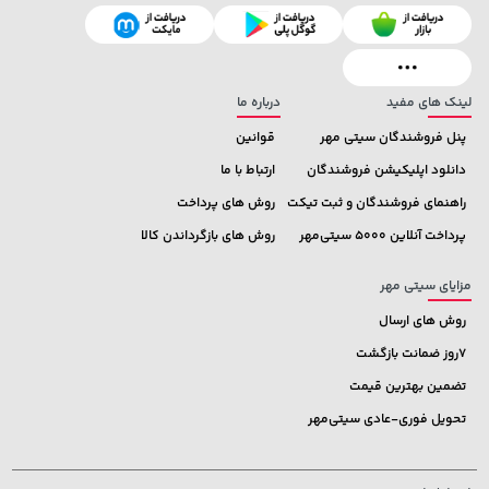
1,509,000 تومان
خرید
119,900 تومان
خرید
1,959,000
لینک های مفید
درباره ما
پنل فروشندگان سیتی مهر
قوانین
دانلود اپلیکیشن فروشندگان
ارتباط با ما
راهنمای فروشندگان و ثبت تیکت
روش های پرداخت
پرداخت آنلاین 5000 سیتی‌مهر
روش های بازگرداندن کالا
مزایای سیتی مهر
روش های ارسال
7روز ضمانت بازگشت
تضمین بهترین قیمت
تحویل فوری-عادی سیتی‌مهر