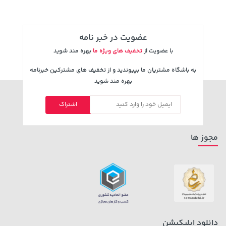
عضویت در خبر نامه
با عضویت از
تخفیف های ویژه ما
بهره مند شوید
به باشگاه مشتریان ما بپیوندید و از تخفیف های مشترکین خبرنامه
بهره مند شوید
اشتراک
5,630,000 تومان
701,000 تومان
خرید
خرید
6,580,000
مجوز ها
دانلود اپلیکیشن