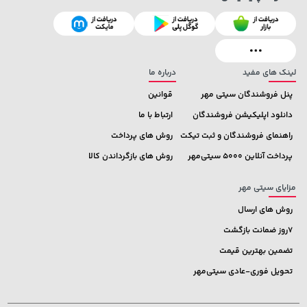
141,000 تومان
66,980,000 تومان
خرید
خرید
165,900
لینک های مفید
درباره ما
پنل فروشندگان سیتی مهر
قوانین
دانلود اپلیکیشن فروشندگان
ارتباط با ما
راهنمای فروشندگان و ثبت تیکت
روش های پرداخت
پرداخت آنلاین 5000 سیتی‌مهر
روش های بازگرداندن کالا
مزایای سیتی مهر
روش های ارسال
7روز ضمانت بازگشت
تضمین بهترین قیمت
تحویل فوری-عادی سیتی‌مهر