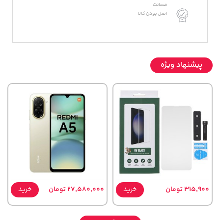
ضمانت
اصل بودن کالا
پیشنهاد ویژه
315,900 تومان
خرید
27,580,000 تومان
خرید