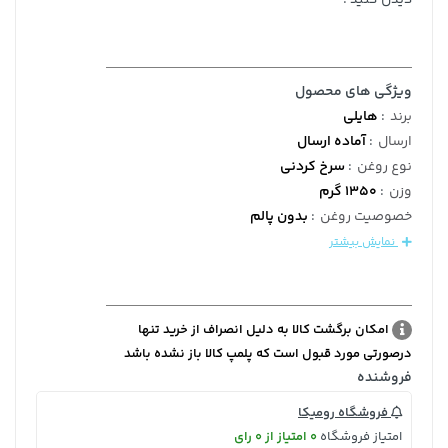
ویژگی های محصول
برند
:
هایلی
ارسال
:
آماده ارسال
نوع روغن
:
سرخ کردنی
وزن
:
1350 گرم
خصوصیت روغن
:
بدون پالم
نمایش بیشتر
امکان برگشت کالا به دلیل انصراف از خرید تنها
درصورتی مورد قبول است که پلمپ کالا باز نشده باشد
فروشنده
فروشگاه رومیکا
امتیاز فروشگاه
0 امتیاز از 0 رای