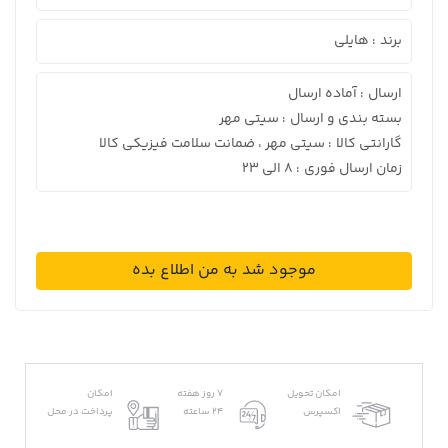
برند
هایلی
:
ارسال
آماده ارسال
:
بسته بندی و ارسال
سیتی مهر
:
گارانتی کالا
سیتی مهر ، ضمانت سلامت فیزیکی کالا
:
زمان ارسال فوری
8 الی 23
:
موجود شد به من اطلاع بده
امکان تحویل
7 روز هفته
امکان
اکسپرس
24 ساعته
پرداخت در محل